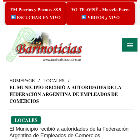
Skip
FM Puertas y Puentes 88.9
YO TE AVISÉ - Marcelo Parra
to
content
ESCUCHAR EN VIVO
VIDEOS y VIVO
HOMEPAGE
LOCALES
EL MUNICIPIO RECIBIÓ A AUTORIDADES DE LA
FEDERACIÓN ARGENTINA DE EMPLEADOS DE
COMERCIOS
LOCALES
El Municipio recibió a autoridades de la Federación
Argentina de Empleados de Comercios