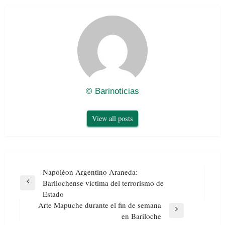
© Barinoticias
View all posts
Navegación
Napoléon Argentino Araneda:
de
Barilochense víctima del terrorismo de
Previous
entradas
Estado
Post
Arte Mapuche durante el fin de semana
Next
en Bariloche