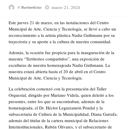
Posted
marzo 21, 2024
© Barinoticias
on
Este jueves 21 de marzo, en las instalaciones del Centro
Municipal de Arte, Ciencia y Tecnología, se llevó a cabo un
reconocimiento a la artista plástica Nadia Guthmann por su
trayectoria y su aporte a la cultura de nuestra comunidad.
Además, la ocasión fue propicia para la inauguración de la
muestra “Territorios compartidos”, una exposición de
esculturas de nuestra homenajeada Nadia Guthmann. La
muestra estará abierta hasta el 20 de abril en el Centro
Municipal de Arte, Ciencia y Tecnología.
La celebración comenzó con la presentación del Taller
Orquestal, dirigido por Mariano Videla, quien deleitó a los
presentes, entre los que se encontraban, además de la
homenajeada, el Dr. Héctor Leguizamón Pondal y la
subsecretaria de Cultura de la Municipalidad, Diana Garrafa;
además del titular de la cartera municipal de Relaciones
Interinstitucionales, Rubén Olivares, y el subsecretario de