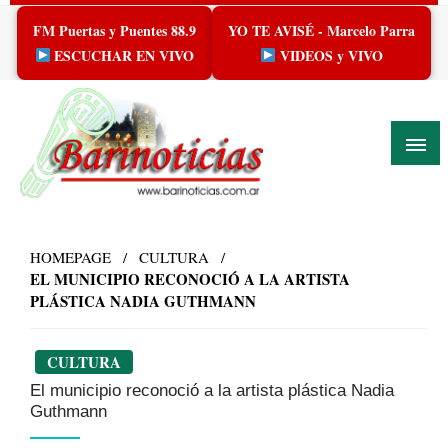
Skip
FM Puertas y Puentes 88.9
YO TE AVISÉ - Marcelo Parra
to
content
ESCUCHAR EN VIVO
VIDEOS y VIVO
HOMEPAGE
CULTURA
EL MUNICIPIO RECONOCIÓ A LA ARTISTA
PLÁSTICA NADIA GUTHMANN
CULTURA
El municipio reconoció a la artista plástica Nadia
Guthmann