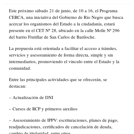
on
Este próximo sábado 21 de junio, de 10 a 16, el Programa
CERCA, una iniciativa del Gobierno de Río Negro que busca
acercar los organismos del Estado a la ciudadanía, estará
presente en el CET Nº 28, ubicado en la calle Molle Nª 296
del barrio Frutillar de San Carlos de Bariloche.
La propuesta está orientada a facilitar el acceso a trámites,
servicios y asesoramiento de forma directa, simple y sin
intermediarios, promoviendo el vínculo entre el Estado y la
comunidad.
Entre las principales actividades que se ofrecerán, se
destacan:
– Actualización de DNI
– Cursos de RCP y primeros auxilios
– Asesoramiento de IPPV: escrituraciones, planes de pago,
readjudicaciones, certificados de cancelación de deuda,
cambio de titularidad, entre otros.