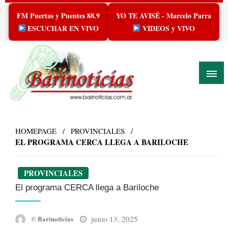
Skip
FM Puertas y Puentes 88.9
YO TE AVISÉ - Marcelo Parra
to
content
ESCUCHAR EN VIVO
VIDEOS y VIVO
HOMEPAGE
PROVINCIALES
EL PROGRAMA CERCA LLEGA A BARILOCHE
PROVINCIALES
El programa CERCA llega a Bariloche
Posted
junio 13, 2025
© Barinoticias