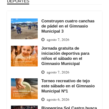
DEPORTES
Construyen cuatro canchas
de pádel en el Gimnasio
Municipal 3
agosto 7, 2026
Jornada gratuita de
iniciación deportiva para
niños el sábado en el
Gimnasio Municipal
agosto 7, 2026
Torneo recreativo de tejo
este sábado en el Gimnasio
Municipal Nº1
agosto 6, 2026
Rionegrina Sol Castro busca