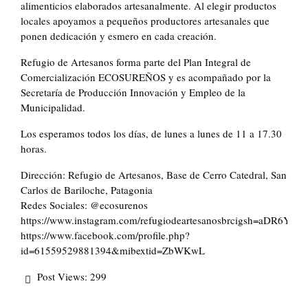
alimenticios elaborados artesanalmente. Al elegir productos
locales apoyamos a pequeños productores artesanales que
ponen dedicación y esmero en cada creación.
Refugio de Artesanos forma parte del Plan Integral de
Comercialización ECOSUREÑOS y es acompañado por la
Secretaría de Producción Innovación y Empleo de la
Municipalidad.
Los esperamos todos los días, de lunes a lunes de 11 a 17.30
horas.
Dirección: Refugio de Artesanos, Base de Cerro Catedral, San
Carlos de Bariloche, Patagonia
Redes Sociales: @ecosurenos
https://www.instagram.com/refugiodeartesanosbrcigsh=aDR6Yz
https://www.facebook.com/profile.php?
id=61559529881394&mibextid=ZbWKwL
Post Views:
299