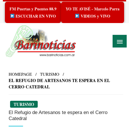
Skip
FM Puertas y Puentes 88.9
YO TE AVISÉ - Marcelo Parra
to
content
ESCUCHAR EN VIVO
VIDEOS y VIVO
HOMEPAGE
TURISMO
EL REFUGIO DE ARTESANOS TE ESPERA EN EL
CERRO CATEDRAL
TURISMO
El Refugio de Artesanos te espera en el Cerro
Catedral