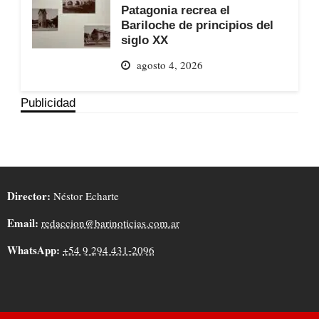
Patagonia recrea el
Bariloche de principios del
siglo XX
agosto 4, 2026
Publicidad
Director:
Néstor Echarte
Email:
redaccion@barinoticias.com.ar
WhatsApp:
+54 9 294 431-2096