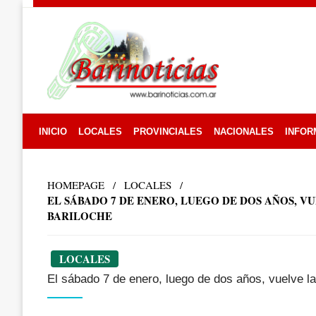
Skip
to
content
INICIO
LOCALES
PROVINCIALES
NACIONALES
INFOR
HOMEPAGE
LOCALES
EL SÁBADO 7 DE ENERO, LUEGO DE DOS AÑOS, V
BARILOCHE
LOCALES
El sábado 7 de enero, luego de dos años, vuelve la