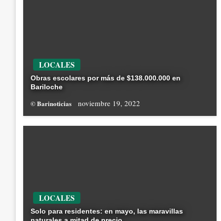
LOCALES
Obras escolares por más de $138.000.000 en
Bariloche
noviembre 19, 2022
© Barinoticias
LOCALES
Solo para residentes: en mayo, las maravillas
naturales a mitad de precio