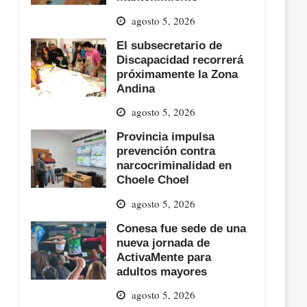
agosto 5, 2026
El subsecretario de
Discapacidad recorrerá
próximamente la Zona
Andina
agosto 5, 2026
Provincia impulsa
prevención contra
narcocriminalidad en
Choele Choel
agosto 5, 2026
Conesa fue sede de una
nueva jornada de
ActivaMente para
adultos mayores
agosto 5, 2026