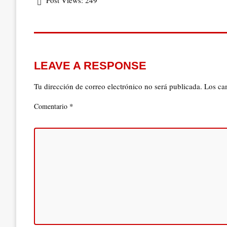
Post Views:
249
LEAVE A RESPONSE
Tu dirección de correo electrónico no será publicada.
Los ca
*
Comentario