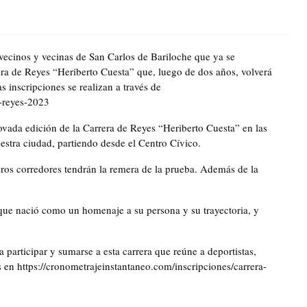
vecinos y vecinas de San Carlos de Bariloche que ya se
rera de Reyes “Heriberto Cuesta” que, luego de dos años, volverá
s inscripciones se realizan a través de
e-reyes-2023
enovada edición de la Carrera de Reyes “Heriberto Cuesta” en las
estra ciudad, partiendo desde el Centro Cívico.
eros corredores tendrán la remera de la prueba. Además de la
que nació como un homenaje a su persona y su trayectoria, y
 participar y sumarse a esta carrera que reúne a deportistas,
s en https://cronometrajeinstantaneo.com/inscripciones/carrera-