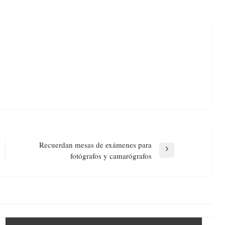
Recuerdan mesas de exámenes para
Next
fotógrafos y camarógrafos
Post