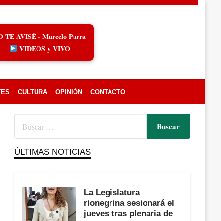
O TE AVISÉ - Marcelo Parra
VIDEOS y VIVO
TES
CULTURA
OPINIÓN
CONTACTO
ÚLTIMAS NOTICIAS
La Legislatura
rionegrina sesionará el
jueves tras plenaria de