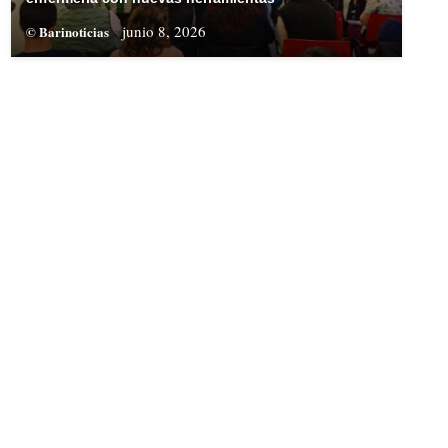
junio 8, 2026
© Barinoticias