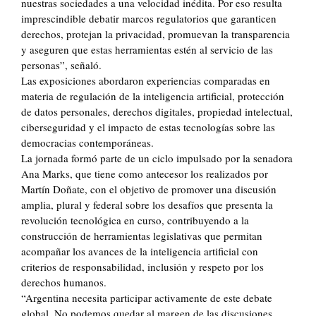
nuestras sociedades a una velocidad inédita. Por eso resulta
imprescindible debatir marcos regulatorios que garanticen
derechos, protejan la privacidad, promuevan la transparencia
y aseguren que estas herramientas estén al servicio de las
personas”, señaló.
Las exposiciones abordaron experiencias comparadas en
materia de regulación de la inteligencia artificial, protección
de datos personales, derechos digitales, propiedad intelectual,
ciberseguridad y el impacto de estas tecnologías sobre las
democracias contemporáneas.
La jornada formó parte de un ciclo impulsado por la senadora
Ana Marks, que tiene como antecesor los realizados por
Martín Doñate, con el objetivo de promover una discusión
amplia, plural y federal sobre los desafíos que presenta la
revolución tecnológica en curso, contribuyendo a la
construcción de herramientas legislativas que permitan
acompañar los avances de la inteligencia artificial con
criterios de responsabilidad, inclusión y respeto por los
derechos humanos.
“Argentina necesita participar activamente de este debate
global. No podemos quedar al margen de las discusiones