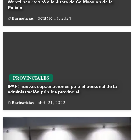
Weretilneck visitó a la Junta de Calificación de la
Policía
octubre 18, 2024
© Barinoticias
PROVINCIALES
IPAP: nuevas capacitaciones para el personal de la
administración pública provincial
abril 21, 2022
© Barinoticias