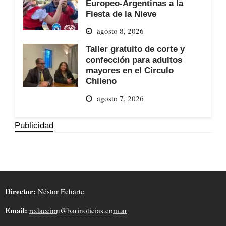
Europeo-Argentinas a la
Fiesta de la Nieve
agosto 8, 2026
Taller gratuito de corte y
confección para adultos
mayores en el Círculo
Chileno
agosto 7, 2026
Publicidad
Director:
Néstor Echarte
Email:
redaccion@barinoticias.com.ar