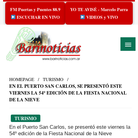
Skip
FM Puertas y Puentes 88.9
YO TE AVISÉ - Marcelo Parra
to
content
ESCUCHAR EN VIVO
VIDEOS y VIVO
HOMEPAGE
TURISMO
EN EL PUERTO SAN CARLOS, SE PRESENTÓ ESTE
VIERNES LA 54º EDICIÓN DE LA FIESTA NACIONAL
DE LA NIEVE
TURISMO
En el Puerto San Carlos, se presentó este viernes la
54º edición de la Fiesta Nacional de la Nieve