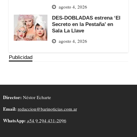
agosto 4, 2026
DES-DOBLADAS estrena ‘El
Secreto en la Pestaña’ en
Sala La Llave
agosto 4, 2026
Publicidad
Director:
Néstor Echarte
Email:
redaccion@barinoticias.com.ar
WhatsApp:
+54 9 294 431-2096