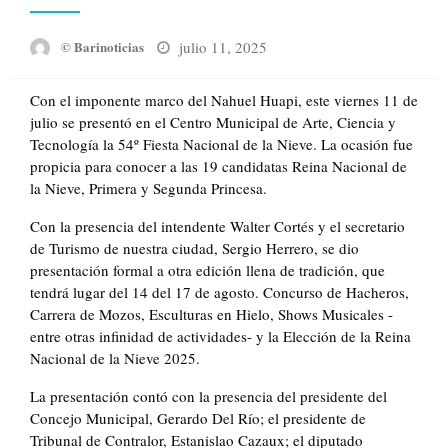
Posted
julio 11, 2025
© Barinoticias
on
Con el imponente marco del Nahuel Huapi, este viernes 11 de
julio se presentó en el Centro Municipal de Arte, Ciencia y
Tecnología la 54º Fiesta Nacional de la Nieve. La ocasión fue
propicia para conocer a las 19 candidatas Reina Nacional de
la Nieve, Primera y Segunda Princesa.
Con la presencia del intendente Walter Cortés y el secretario
de Turismo de nuestra ciudad, Sergio Herrero, se dio
presentación formal a otra edición llena de tradición, que
tendrá lugar del 14 del 17 de agosto. Concurso de Hacheros,
Carrera de Mozos, Esculturas en Hielo, Shows Musicales -
entre otras infinidad de actividades- y la Elección de la Reina
Nacional de la Nieve 2025.
La presentación contó con la presencia del presidente del
Concejo Municipal, Gerardo Del Río; el presidente de
Tribunal de Contralor, Estanislao Cazaux; el diputado