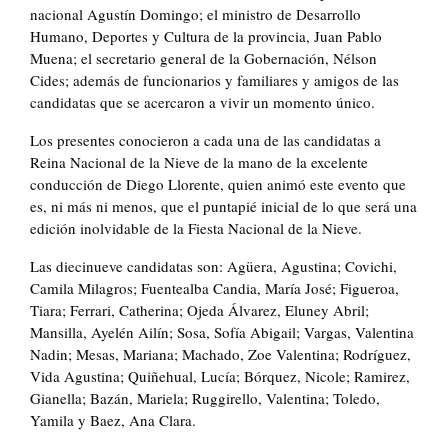
nacional Agustín Domingo; el ministro de Desarrollo
Humano, Deportes y Cultura de la provincia, Juan Pablo
Muena; el secretario general de la Gobernación, Nélson
Cides; además de funcionarios y familiares y amigos de las
candidatas que se acercaron a vivir un momento único.
Los presentes conocieron a cada una de las candidatas a
Reina Nacional de la Nieve de la mano de la excelente
conducción de Diego Llorente, quien animó este evento que
es, ni más ni menos, que el puntapié inicial de lo que será una
edición inolvidable de la Fiesta Nacional de la Nieve.
Las diecinueve candidatas son: Agüera, Agustina; Covichi,
Camila Milagros; Fuentealba Candia, María José; Figueroa,
Tiara; Ferrari, Catherina; Ojeda Álvarez, Eluney Abril;
Mansilla, Ayelén Ailín; Sosa, Sofía Abigail; Vargas, Valentina
Nadin; Mesas, Mariana; Machado, Zoe Valentina; Rodríguez,
Vida Agustina; Quiñehual, Lucía; Bórquez, Nicole; Ramirez,
Gianella; Bazán, Mariela; Ruggirello, Valentina; Toledo,
Yamila y Baez, Ana Clara.