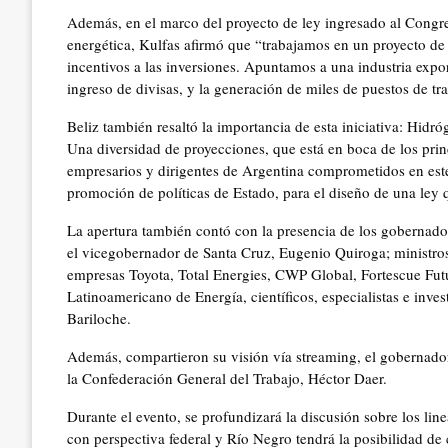
Además, en el marco del proyecto de ley ingresado al Congres
energética, Kulfas afirmó que “trabajamos en un proyecto de 
incentivos a las inversiones. Apuntamos a una industria expor
ingreso de divisas, y la generación de miles de puestos de tra
Beliz también resaltó la importancia de esta iniciativa: Hid
Una diversidad de proyecciones, que está en boca de los pr
empresarios y dirigentes de Argentina comprometidos en est
promoción de políticas de Estado, para el diseño de una ley 
La apertura también contó con la presencia de los gobernad
el vicegobernador de Santa Cruz, Eugenio Quiroga; ministros 
empresas Toyota, Total Energies, CWP Global, Fortescue F
Latinoamericano de Energía, científicos, especialistas e inv
Bariloche.
Además, compartieron su visión vía streaming, el gobernador
la Confederación General del Trabajo, Héctor Daer.
Durante el evento, se profundizará la discusión sobre los lin
con perspectiva federal y Río Negro tendrá la posibilidad de