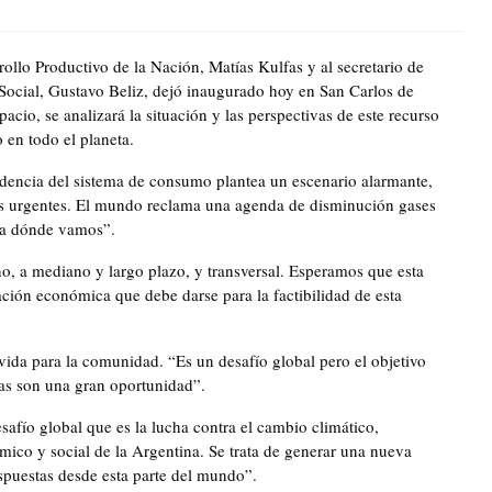
ollo Productivo de la Nación, Matías Kulfas y al secretario de
Social, Gustavo Beliz, dejó inaugurado hoy en San Carlos de
cio, se analizará la situación y las perspectivas de este recurso
 en todo el planeta.
ndencia del sistema de consumo plantea un escenario alarmante,
vas urgentes. El mundo reclama una agenda de disminución gases
cia dónde vamos”.
o, a mediano y largo plazo, y transversal. Esperamos que esta
ación económica que debe darse para la factibilidad de esta
vida para la comunidad. “Es un desafío global pero el objetivo
ias son una gran oportunidad”.
esafío global que es la lucha contra el cambio climático,
mico y social de la Argentina. Se trata de generar una nueva
espuestas desde esta parte del mundo”.