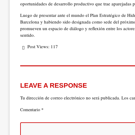
oportunidades de desarrollo productivo que trae aparejadas par
Luego de presentar ante el mundo el Plan Estratégico de Hi
Barcelona y habiendo sido designada como sede del próximo 
promueven un espacio de diálogo y reflexión entre los actores 
sentido.
Post Views:
117
LEAVE A RESPONSE
Tu dirección de correo electrónico no será publicada.
Los ca
*
Comentario