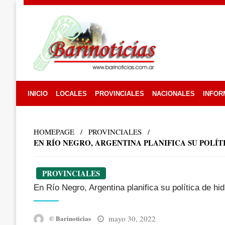
Skip
to
content
INICIO
LOCALES
PROVINCIALES
NACIONALES
INFOR
HOMEPAGE
PROVINCIALES
EN RÍO NEGRO, ARGENTINA PLANIFICA SU POLÍT
PROVINCIALES
En Río Negro, Argentina planifica su política de h
Posted
mayo 30, 2022
© Barinoticias