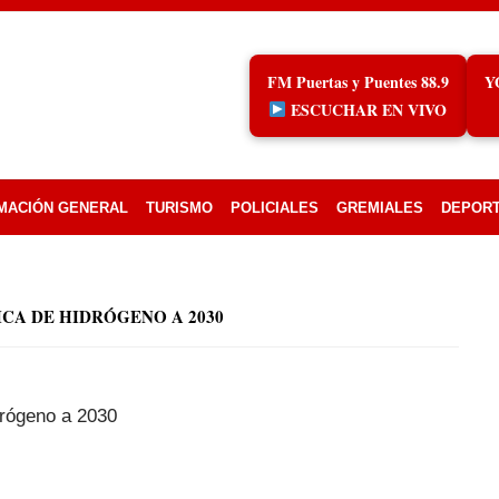
FM Puertas y Puentes 88.9
Y
ESCUCHAR EN VIVO
MACIÓN GENERAL
TURISMO
POLICIALES
GREMIALES
DEPOR
ICA DE HIDRÓGENO A 2030
idrógeno a 2030