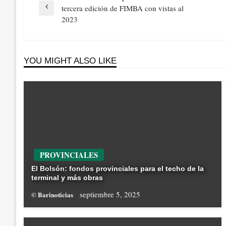
de
tercera edición de FIMBA con vistas al
Previous
entradas
2023
Post
YOU MIGHT ALSO LIKE
PROVINCIALES
El Bolsón: fondos provinciales para el techo de la
terminal y más obras
septiembre 5, 2025
© Barinoticias