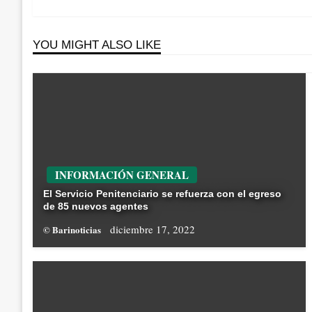
entradas
Post
YOU MIGHT ALSO LIKE
INFORMACIÓN GENERAL
El Servicio Penitenciario se refuerza con el egreso
de 85 nuevos agentes
diciembre 17, 2022
© Barinoticias