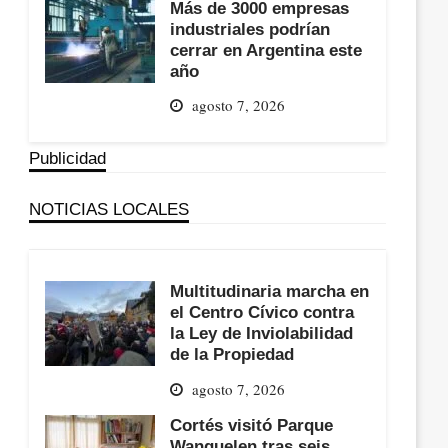
Más de 3000 empresas
industriales podrían
cerrar en Argentina este
año
agosto 7, 2026
Publicidad
NOTICIAS LOCALES
Multitudinaria marcha en
el Centro Cívico contra
la Ley de Inviolabilidad
de la Propiedad
agosto 7, 2026
Cortés visitó Parque
Wanguelen tras seis