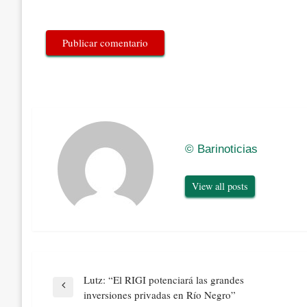
© Barinoticias
View all posts
Navegación
Lutz: “El RIGI potenciará las grandes
de
Previous
inversiones privadas en Río Negro”