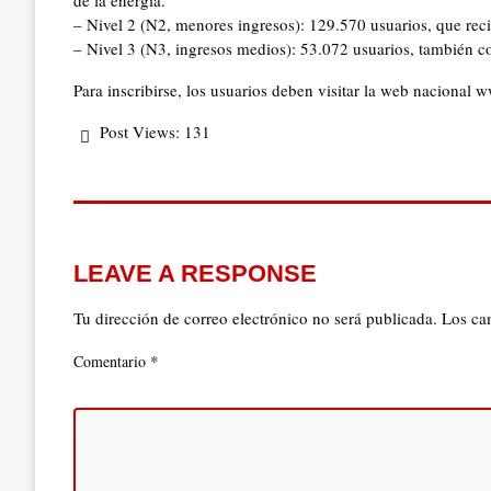
de la energía.
– Nivel 2 (N2, menores ingresos): 129.570 usuarios, que reci
– Nivel 3 (N3, ingresos medios): 53.072 usuarios, también 
Para inscribirse, los usuarios deben visitar la web nacional
Post Views:
131
LEAVE A RESPONSE
Tu dirección de correo electrónico no será publicada.
Los ca
*
Comentario