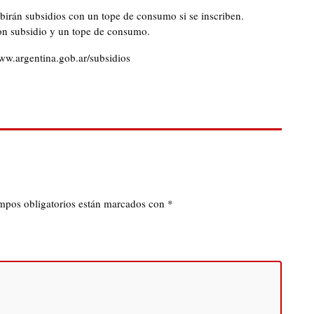
birán subsidios con un tope de consumo si se inscriben.
con subsidio y un tope de consumo.
 www.argentina.gob.ar/subsidios
mpos obligatorios están marcados con
*