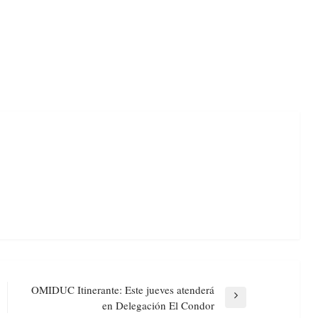
OMIDUC Itinerante: Este jueves atenderá
Next
en Delegación El Condor