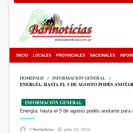
Skip
to
content
INICIO
LOCALES
PROVINCIALES
NACIONALES
INFOR
HOMEPAGE
INFORMACIÓN GENERAL
ENERGÍA: HASTA EL 5 DE AGOSTO PODÉS ANOTA
INFORMACIÓN GENERAL
Energía: hasta el 5 de agosto podés anotarte para 
Posted
julio 10, 2024
© Barinoticias