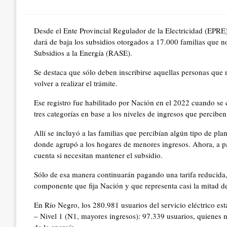
on
Desde el Ente Provincial Regulador de la Electricidad (EPRE)
dará de baja los subsidios otorgados a 17.000 familias que no
Subsidios a la Energía (RASE).
Se destaca que sólo deben inscribirse aquellas personas que 
volver a realizar el trámite.
Ese registro fue habilitado por Nación en el 2022 cuando se 
tres categorías en base a los niveles de ingresos que perciben
Allí se incluyó a las familias que percibían algún tipo de pla
donde agrupó a los hogares de menores ingresos. Ahora, a pa
cuenta si necesitan mantener el subsidio.
Sólo de esa manera continuarán pagando una tarifa reducida, y
componente que fija Nación y que representa casi la mitad del
En Río Negro, los 280.981 usuarios del servicio eléctrico est
– Nivel 1 (N1, mayores ingresos): 97.339 usuarios, quienes n