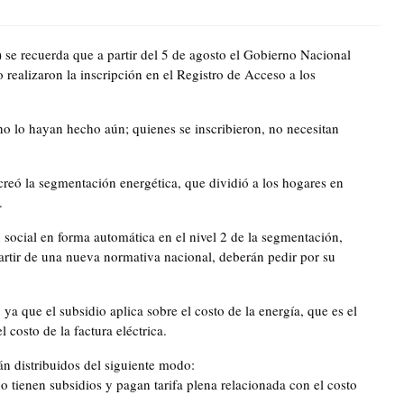
 se recuerda que a partir del 5 de agosto el Gobierno Nacional
 realizaron la inscripción en el Registro de Acceso a los
no lo hayan hecho aún; quienes se inscribieron, no necesitan
creó la segmentación energética, que dividió a los hogares en
.
n social en forma automática en el nivel 2 de la segmentación,
rtir de una nueva normativa nacional, deberán pedir por su
a que el subsidio aplica sobre el costo de la energía, que es el
 costo de la factura eléctrica.
án distribuidos del siguiente modo:
o tienen subsidios y pagan tarifa plena relacionada con el costo