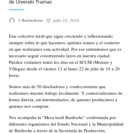
de Uniendo Tramas
Posted
julio 10, 2024
© Barinoticias
on
Este colectivo textil que sigue creciendo y reflexionando
siempre sobre lo que hacemos, quiénes somos y el contexto
en que realizamos esta actividad. Por eso entendemos que es
necesario seguir construyendo lazos en nuestra ciudad.
Pueden visitarnos todos los días en el SCUM (Moreno y
Villegas) desde el viernes 12 al lunes 22 de julio de 10 a 20
horas.
Somos más de 50 diseñadoras y confeccionistas que
realizamos nuestro trabajo localmente. Y comercializamos de
forma directa, sin intermediarios, de quienes producimos a
quienes nos compran.
Nos acompaña la “Mesa textil Bariloche” conformada por
diferentes organismos del Estado Nacional y la Municipalidad
de Bariloche a través de la Secretaría de Producción,