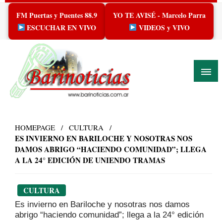
Skip
FM Puertas y Puentes 88.9
YO TE AVISÉ - Marcelo Parra
to
content
ESCUCHAR EN VIVO
VIDEOS y VIVO
HOMEPAGE
CULTURA
ES INVIERNO EN BARILOCHE Y NOSOTRAS NOS
DAMOS ABRIGO “HACIENDO COMUNIDAD”; LLEGA
A LA 24° EDICIÓN DE UNIENDO TRAMAS
CULTURA
Es invierno en Bariloche y nosotras nos damos
abrigo “haciendo comunidad”; llega a la 24° edición