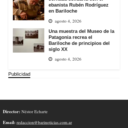
ebanista Rubén Rodríguez
en Bariloche
agosto 4, 2026
Una muestra del Museo de la
Patagonia recrea el
Bariloche de principios del
siglo XX
agosto 4, 2026
Publicidad
Director:
Néstor Echarte
Email:
redaccion@barinoticias.com.ar