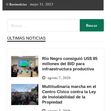
mayo 31, 2023
© Barinoticias
ÚLTIMAS NOTICIAS
Río Negro consiguió US$ 85
millones del BID para
infraestructura productiva
agosto 7, 2026
Multitudinaria marcha en el
Centro Cívico contra la Ley
de Inviolabilidad de la
Propiedad
agosto 7, 2026