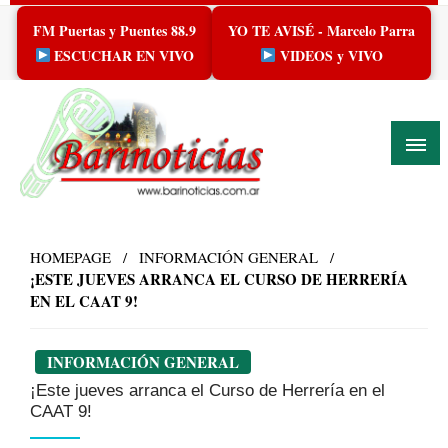
Skip
FM Puertas y Puentes 88.9
YO TE AVISÉ - Marcelo Parra
to
content
ESCUCHAR EN VIVO
VIDEOS y VIVO
HOMEPAGE
INFORMACIÓN GENERAL
¡ESTE JUEVES ARRANCA EL CURSO DE HERRERÍA
EN EL CAAT 9!
INFORMACIÓN GENERAL
¡Este jueves arranca el Curso de Herrería en el
CAAT 9!