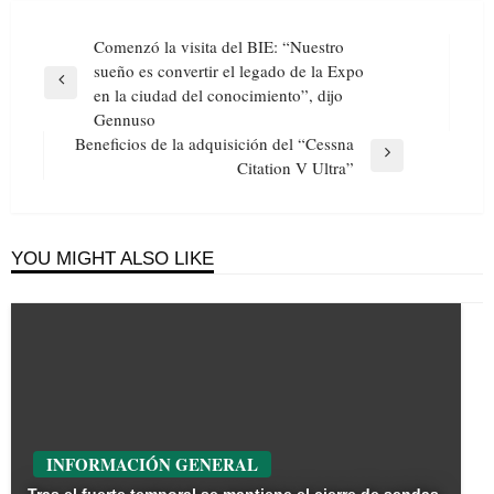
Navegación
Comenzó la visita del BIE: “Nuestro
de
sueño es convertir el legado de la Expo
entradas
Previous
en la ciudad del conocimiento”, dijo
Post
Gennuso
Beneficios de la adquisición del “Cessna
Next
Citation V Ultra”
Post
YOU MIGHT ALSO LIKE
INFORMACIÓN GENERAL