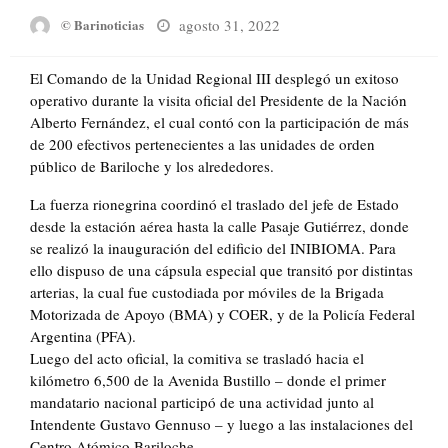
Posted
agosto 31, 2022
© Barinoticias
on
El Comando de la Unidad Regional III desplegó un exitoso
operativo durante la visita oficial del Presidente de la Nación
Alberto Fernández, el cual contó con la participación de más
de 200 efectivos pertenecientes a las unidades de orden
público de Bariloche y los alrededores.
La fuerza rionegrina coordinó el traslado del jefe de Estado
desde la estación aérea hasta la calle Pasaje Gutiérrez, donde
se realizó la inauguración del edificio del INIBIOMA. Para
ello dispuso de una cápsula especial que transitó por distintas
arterias, la cual fue custodiada por móviles de la Brigada
Motorizada de Apoyo (BMA) y COER, y de la Policía Federal
Argentina (PFA).
Luego del acto oficial, la comitiva se trasladó hacia el
kilómetro 6,500 de la Avenida Bustillo – donde el primer
mandatario nacional participó de una actividad junto al
Intendente Gustavo Gennuso – y luego a las instalaciones del
Centro Atómico Bariloche.