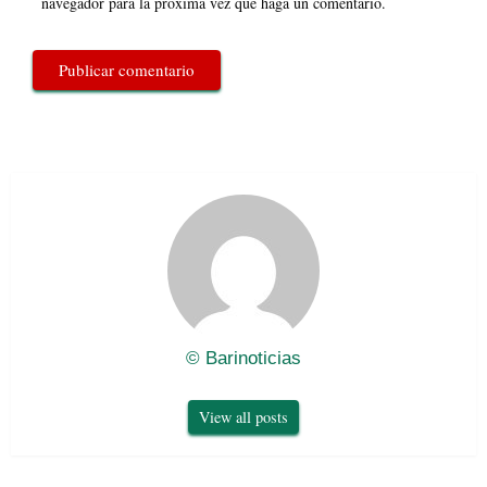
navegador para la próxima vez que haga un comentario.
© Barinoticias
View all posts