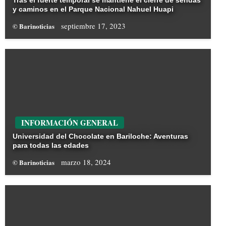
Tras el fuerte temporal se mantiene el cierre de sendas
y caminos en el Parque Nacional Nahuel Huapi
septiembre 17, 2023
© Barinoticias
INFORMACIÓN GENERAL
Universidad del Chocolate en Bariloche: Aventuras
para todas las edades
marzo 18, 2024
© Barinoticias