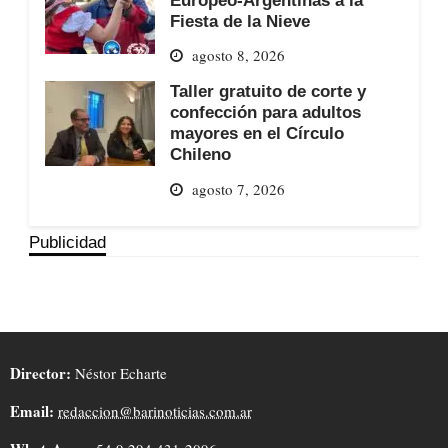
Fiesta de la Nieve
agosto 8, 2026
Taller gratuito de corte y
confección para adultos
mayores en el Círculo
Chileno
agosto 7, 2026
Publicidad
Director:
Néstor Echarte
Email:
redaccion@barinoticias.com.ar