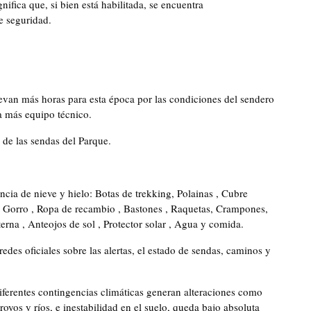
fica que, si bien está habilitada, se encuentra
 seguridad.
evan más horas para esta época por las condiciones del sendero
ta más equipo técnico.
 de las sendas del Parque.
cia de nieve y hielo: Botas de trekking, Polainas , Cubre
 Gorro , Ropa de recambio , Bastones , Raquetas, Crampones,
erna , Anteojos de sol , Protector solar , Agua y comida.
edes oficiales sobre las alertas, el estado de sendas, caminos y
iferentes contingencias climáticas generan alteraciones como
oyos y ríos, e inestabilidad en el suelo, queda bajo absoluta