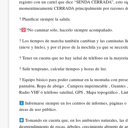
registro con un cartel que dice “SENDA CERRADA”, esto signi
momentáneamente CERRADA principalmente por razones de
? Planificar siempre la salida.
?‍
?No caminar sólo, hacerlo siempre acompañado.
? Los tiempos de marcha también cambian y las caminatas ll
(nieve y hielo), y por el peso de la mochila ya que se necesi
? Tener en cuenta que no hay señal de teléfono en la mayoría
? Salir temprano, calcular tiempos y horas de luz.
? Equipo básico para poder caminar en la montaña con presen
pantalón, Ropa de abrigo , Campera impermeable , Guantes ,
Radio VHF ó teléfono satelital, GPS , Mapa topográfico , Lint
Informarse siempre en los centros de informes, páginas o r
áreas de uso público.
Tomando en cuenta que, en los ambientes naturales, las d
desprendimiento de rocas, árboles, crecimiento abrupto de arr