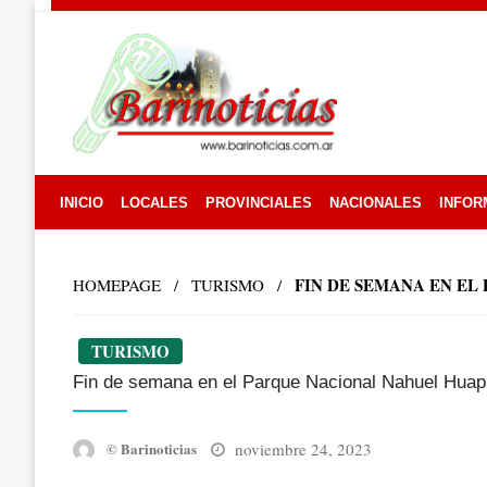
Skip
to
content
INICIO
LOCALES
PROVINCIALES
NACIONALES
INFOR
FIN DE SEMANA EN EL
HOMEPAGE
TURISMO
TURISMO
Fin de semana en el Parque Nacional Nahuel Huap
Posted
noviembre 24, 2023
© Barinoticias
on