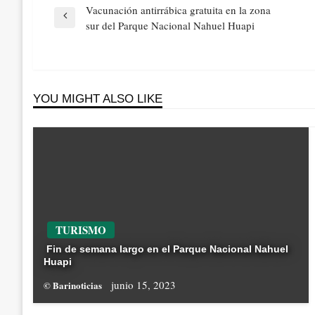
Navegación
Vacunación antirrábica gratuita en la zona
de
Previous
sur del Parque Nacional Nahuel Huapi
entradas
Post
YOU MIGHT ALSO LIKE
TURISMO
Fin de semana largo en el Parque Nacional Nahuel
Huapi
junio 15, 2023
© Barinoticias