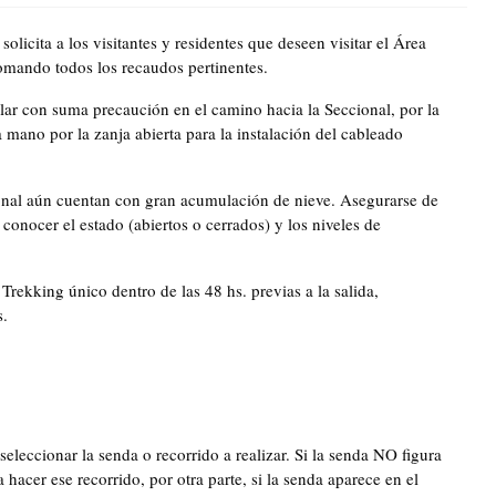
olicita a los visitantes y residentes que deseen visitar el Área
tomando todos los recaudos pertinentes.
on suma precaución en el camino hacia la Seccional, por la
mano por la zanja abierta para la instalación del cableado
al aún cuentan con gran acumulación de nieve. Asegurarse de
 conocer el estado (abiertos o cerrados) y los niveles de
 Trekking único dentro de las 48 hs. previas a la salida,
s.
eccionar la senda o recorrido a realizar. Si la senda NO figura
cer ese recorrido, por otra parte, si la senda aparece en el