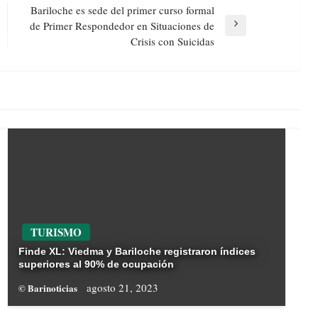
Bariloche es sede del primer curso formal
de Primer Respondedor en Situaciones de
Next
Crisis con Suicidas
Post
TURISMO
Finde XL: Viedma y Bariloche registraron índices
superiores al 90% de ocupación
agosto 21, 2023
© Barinoticias