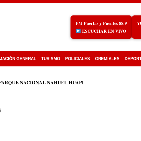
FM Puertas y Puentes 88.9
Y
ESCUCHAR EN VIVO
MACIÓN GENERAL
TURISMO
POLICIALES
GREMIALES
DEPOR
 PARQUE NACIONAL NAHUEL HUAPI
i