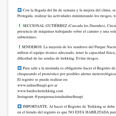
Con la llegada del fin de semana y la mejora del clima, se s
Protegida, realizar las actividades minimizando los riesgos, 
SECCIONAL GUTIÉRREZ (Cascada los Duendes). Circular c
presencia de máquinas trabajando sobre el camino y una sola 
subterráneo.
SENDEROS: La mayoría de los senderos del Parque Nacion
utilizar el equipo técnico adecuado, tener la capacidad física,
dificultad de las sendas de trekking. Evitar riesgos.
Para salir a la montaña es obligatorio hacer el Registro de
chequeando el pronóstico por posibles alertas meteorológica
El registro se puede realizar en:
www.nahuelhuapi.gov.ar
www.barilochetrekking.com
Instagram @parquenacionalnahuelhuapi
IMPORTANTE. Al hacer el Registro de Trekking se debe sel
en el listado del registro es que NO ESTA HABILITADA para ha