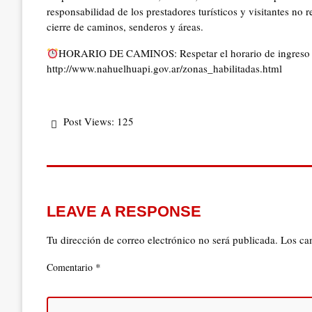
responsabilidad de los prestadores turísticos y visitantes no r
cierre de caminos, senderos y áreas.
HORARIO DE CAMINOS: Respetar el horario de ingreso y 
http://www.nahuelhuapi.gov.ar/zonas_habilitadas.html
Post Views:
125
LEAVE A RESPONSE
Tu dirección de correo electrónico no será publicada.
Los ca
*
Comentario