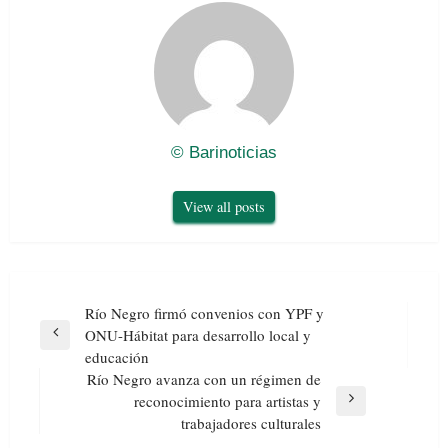
© Barinoticias
View all posts
Navegación
Río Negro firmó convenios con YPF y
de
ONU-Hábitat para desarrollo local y
Previous
entradas
educación
Post
Río Negro avanza con un régimen de
reconocimiento para artistas y
Next
trabajadores culturales
Post