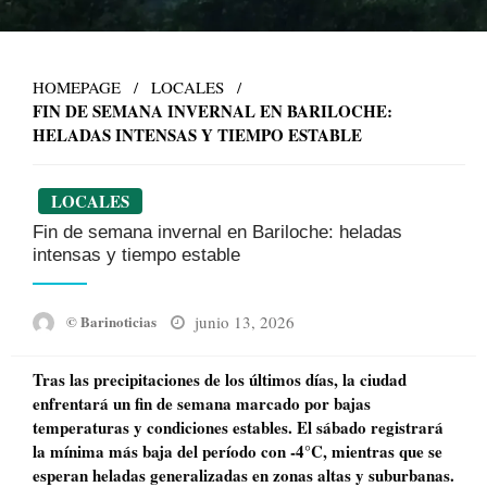
HOMEPAGE
LOCALES
FIN DE SEMANA INVERNAL EN BARILOCHE:
HELADAS INTENSAS Y TIEMPO ESTABLE
LOCALES
Fin de semana invernal en Bariloche: heladas
intensas y tiempo estable
Posted
junio 13, 2026
© Barinoticias
on
Tras las precipitaciones de los últimos días, la ciudad
enfrentará un fin de semana marcado por bajas
temperaturas y condiciones estables. El sábado registrará
la mínima más baja del período con -4°C, mientras que se
esperan heladas generalizadas en zonas altas y suburbanas.