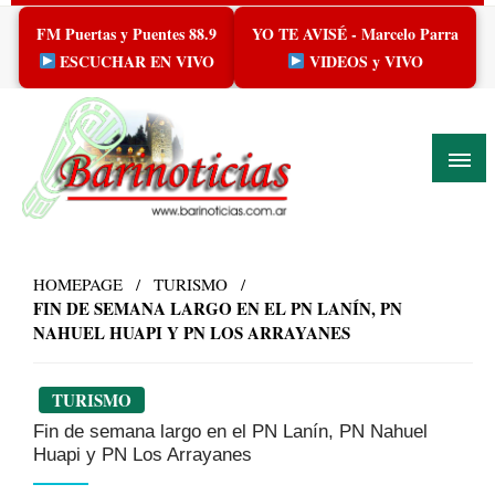
Skip
FM Puertas y Puentes 88.9
YO TE AVISÉ - Marcelo Parra
to
content
ESCUCHAR EN VIVO
VIDEOS y VIVO
HOMEPAGE
TURISMO
FIN DE SEMANA LARGO EN EL PN LANÍN, PN
NAHUEL HUAPI Y PN LOS ARRAYANES
TURISMO
Fin de semana largo en el PN Lanín, PN Nahuel
Huapi y PN Los Arrayanes