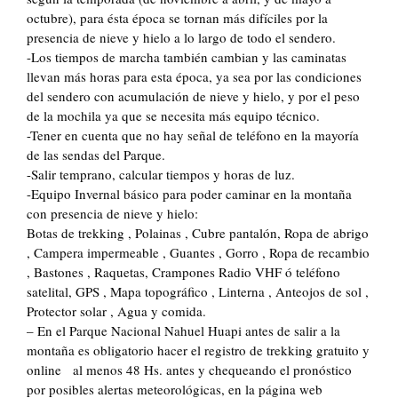
octubre), para ésta época se tornan más difíciles por la
presencia de nieve y hielo a lo largo de todo el sendero.
-Los tiempos de marcha también cambian y las caminatas
llevan más horas para esta época, ya sea por las condiciones
del sendero con acumulación de nieve y hielo, y por el peso
de la mochila ya que se necesita más equipo técnico.
-Tener en cuenta que no hay señal de teléfono en la mayoría
de las sendas del Parque.
-Salir temprano, calcular tiempos y horas de luz.
-Equipo Invernal básico para poder caminar en la montaña
con presencia de nieve y hielo:
Botas de trekking , Polainas , Cubre pantalón, Ropa de abrigo
, Campera impermeable , Guantes , Gorro , Ropa de recambio
, Bastones , Raquetas, Crampones Radio VHF ó teléfono
satelital, GPS , Mapa topográfico , Linterna , Anteojos de sol ,
Protector solar , Agua y comida.
– En el Parque Nacional Nahuel Huapi antes de salir a la
montaña es obligatorio hacer el registro de trekking gratuito y
online al menos 48 Hs. antes y chequeando el pronóstico
por posibles alertas meteorológicas, en la página web