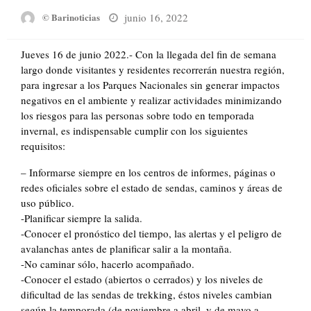
Posted
junio 16, 2022
© Barinoticias
on
Jueves 16 de junio 2022.- Con la llegada del fin de semana
largo donde visitantes y residentes recorrerán nuestra región,
para ingresar a los Parques Nacionales sin generar impactos
negativos en el ambiente y realizar actividades minimizando
los riesgos para las personas sobre todo en temporada
invernal, es indispensable cumplir con los siguientes
requisitos:
– Informarse siempre en los centros de informes, páginas o
redes oficiales sobre el estado de sendas, caminos y áreas de
uso público.
-Planificar siempre la salida.
-Conocer el pronóstico del tiempo, las alertas y el peligro de
avalanchas antes de planificar salir a la montaña.
-No caminar sólo, hacerlo acompañado.
-Conocer el estado (abiertos o cerrados) y los niveles de
dificultad de las sendas de trekking, éstos niveles cambian
según la temporada (de noviembre a abril, y de mayo a