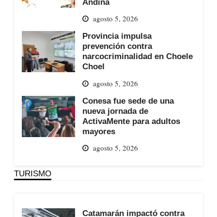
Andina
agosto 5, 2026
Provincia impulsa
prevención contra
narcocriminalidad en Choele
Choel
agosto 5, 2026
Conesa fue sede de una
nueva jornada de
ActivaMente para adultos
mayores
agosto 5, 2026
TURISMO
Catamarán impactó contra