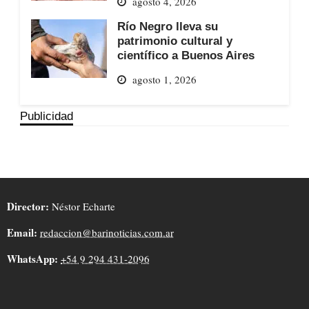
agosto 4, 2026
Río Negro lleva su
patrimonio cultural y
científico a Buenos Aires
agosto 1, 2026
Publicidad
Director:
Néstor Echarte
Email:
redaccion@barinoticias.com.ar
WhatsApp:
+54 9 294 431-2096