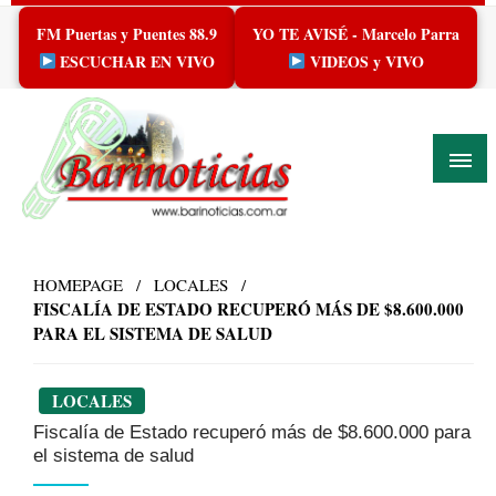
Skip
FM Puertas y Puentes 88.9
YO TE AVISÉ - Marcelo Parra
to
content
ESCUCHAR EN VIVO
VIDEOS y VIVO
HOMEPAGE
LOCALES
FISCALÍA DE ESTADO RECUPERÓ MÁS DE $8.600.000
PARA EL SISTEMA DE SALUD
LOCALES
Fiscalía de Estado recuperó más de $8.600.000 para
el sistema de salud