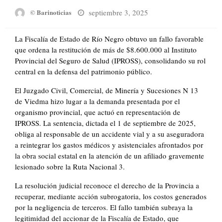
Posted
septiembre 3, 2025
© Barinoticias
on
La Fiscalía de Estado de Río Negro obtuvo un fallo favorable
que ordena la restitución de más de $8.600.000 al Instituto
Provincial del Seguro de Salud (IPROSS), consolidando su rol
central en la defensa del patrimonio público.
El Juzgado Civil, Comercial, de Minería y Sucesiones N 13
de Viedma hizo lugar a la demanda presentada por el
organismo provincial, que actuó en representación de
IPROSS. La sentencia, dictada el 1 de septiembre de 2025,
obliga al responsable de un accidente vial y a su aseguradora
a reintegrar los gastos médicos y asistenciales afrontados por
la obra social estatal en la atención de un afiliado gravemente
lesionado sobre la Ruta Nacional 3.
La resolución judicial reconoce el derecho de la Provincia a
recuperar, mediante acción subrogatoria, los costos generados
por la negligencia de terceros. El fallo también subraya la
legitimidad del accionar de la Fiscalía de Estado, que