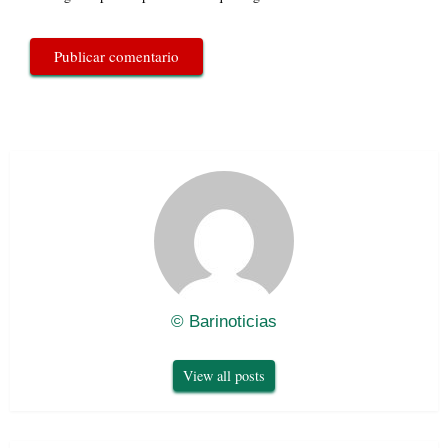
© Barinoticias
View all posts