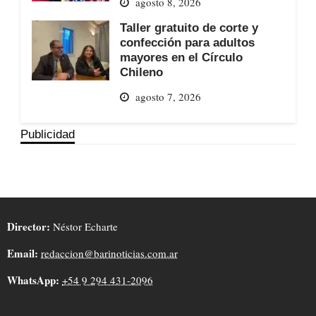
agosto 8, 2026
Taller gratuito de corte y
confección para adultos
mayores en el Círculo
Chileno
agosto 7, 2026
Publicidad
Director:
Néstor Echarte
Email:
redaccion@barinoticias.com.ar
WhatsApp:
+54 9 294 431-2096