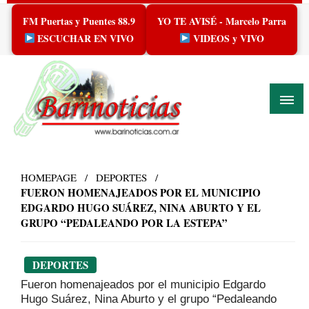
Skip
FM Puertas y Puentes 88.9
YO TE AVISÉ - Marcelo Parra
to
content
ESCUCHAR EN VIVO
VIDEOS y VIVO
HOMEPAGE
DEPORTES
FUERON HOMENAJEADOS POR EL MUNICIPIO
EDGARDO HUGO SUÁREZ, NINA ABURTO Y EL
GRUPO “PEDALEANDO POR LA ESTEPA”
DEPORTES
Fueron homenajeados por el municipio Edgardo
Hugo Suárez, Nina Aburto y el grupo “Pedaleando