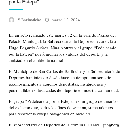
por la Estepa”
Posted
marzo 12, 2024
© Barinoticias
on
En un acto realizado este martes 12 en la Sala de Prensa del
Palacio Municipal, la Subsecretaría de Deportes reconoció a
Hugo Edgardo Suárez, Nina Aburto y al grupo “Pedaleando
por la Estepa” por fomentar los valores del deporte y la
amistad en el ambiente natural.
El Municipio de San Carlos de Bariloche y la Subsecretaría de
Deportes han iniciado desde hace un tiempo una serie de
reconocimientos a aquellos deportistas, instituciones y
personalidades destacadas del deporte en nuestra comunidad.
El grupo “Pedaleando por la Estepa” es un grupo de amantes
del ciclismo que, todos los fines de semana, suma adeptos
para recorrer la estepa patagónica en bicicleta.
El subsecretario de Deportes de la comuna, Daniel Ljungberg,