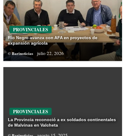
PROVINCIALES
Río Negro avanza con AFA en proyectos de
expansión agrícola
julio 22, 2026
© Barinoticias
PROVINCIALES
La Provincia reconoció a ex soldados continentales
de Malvinas en Valcheta
agosto 15, 2025
© Barinoticias