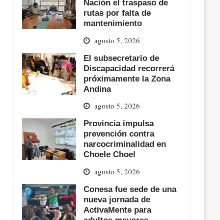
Nación el traspaso de
rutas por falta de
mantenimiento
agosto 5, 2026
El subsecretario de
Discapacidad recorrerá
próximamente la Zona
Andina
agosto 5, 2026
Provincia impulsa
prevención contra
narcocriminalidad en
Choele Choel
agosto 5, 2026
Conesa fue sede de una
nueva jornada de
ActivaMente para
adultos mayores