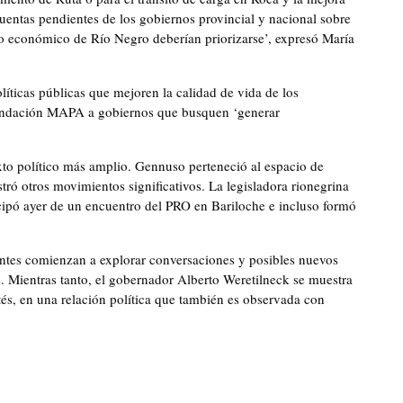
cuentas pendientes de los gobiernos provincial y nacional sobre
lo económico de Río Negro deberían priorizarse’, expresó María
líticas públicas que mejoren la calidad de vida de los
undación MAPA a gobiernos que busquen ‘generar
xto político más amplio. Gennuso perteneció al espacio de
ró otros movimientos significativos. La legisladora rionegrina
cipó ayer de un encuentro del PRO en Bariloche e incluso formó
entes comienzan a explorar conversaciones y posibles nuevos
s. Mientras tanto, el gobernador Alberto Weretilneck se muestra
és, en una relación política que también es observada con