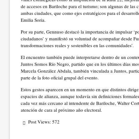
de accesos en Bariloche para el turismo; son algunas de las 
ambas ciudades, que como ejes estratégicos para el desarrol
Emilia Soria.
Por su parte, Gennuso destacó la importancia de impulsar ‘po
ciudadanos’ y manifestó su voluntad de acompañar desde F
transformaciones reales y sostenibles en las comunidades’.
El encuentro también puede interpretarse dentro de un conte
Juntos Somos Río Negro, partido que en los últimos días most
Marcela González Abdala, también vinculada a Juntos, parti
parte de la foto oficial grupal del evento.
Estos gestos aparecen en un momento en que distintos dirig
espacios de alianza, aunque todavía sin definiciones formale
cada vez más cercano al intendente de Bariloche, Walter Cort
atención de cara al próximo año electoral.
Post Views:
572