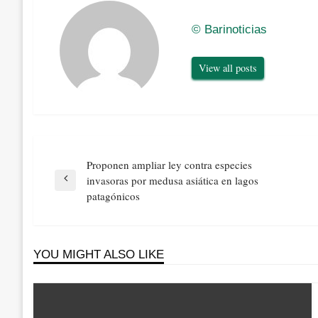
© Barinoticias
View all posts
Navegación
Proponen ampliar ley contra especies
de
invasoras por medusa asiática en lagos
Previous
entradas
patagónicos
Post
YOU MIGHT ALSO LIKE