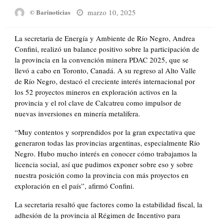
Posted
marzo 10, 2025
© Barinoticias
on
La secretaria de Energía y Ambiente de Río Negro, Andrea
Confini, realizó un balance positivo sobre la participación de
la provincia en la convención minera PDAC 2025, que se
llevó a cabo en Toronto, Canadá. A su regreso al Alto Valle
de Río Negro, destacó el creciente interés internacional por
los 52 proyectos mineros en exploración activos en la
provincia y el rol clave de Calcatreu como impulsor de
nuevas inversiones en minería metalífera.
“Muy contentos y sorprendidos por la gran expectativa que
generaron todas las provincias argentinas, especialmente Río
Negro. Hubo mucho interés en conocer cómo trabajamos la
licencia social, así que pudimos exponer sobre eso y sobre
nuestra posición como la provincia con más proyectos en
exploración en el país”, afirmó Confini.
La secretaria resaltó que factores como la estabilidad fiscal, la
adhesión de la provincia al Régimen de Incentivo para