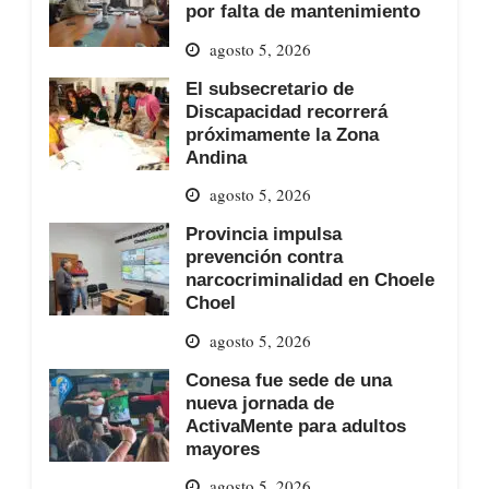
por falta de mantenimiento
agosto 5, 2026
El subsecretario de
Discapacidad recorrerá
próximamente la Zona
Andina
agosto 5, 2026
Provincia impulsa
prevención contra
narcocriminalidad en Choele
Choel
agosto 5, 2026
Conesa fue sede de una
nueva jornada de
ActivaMente para adultos
mayores
agosto 5, 2026