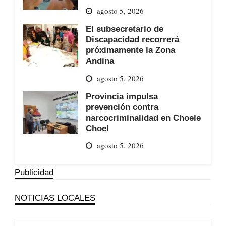
agosto 5, 2026
El subsecretario de
Discapacidad recorrerá
próximamente la Zona
Andina
agosto 5, 2026
Provincia impulsa
prevención contra
narcocriminalidad en Choele
Choel
agosto 5, 2026
Publicidad
NOTICIAS LOCALES