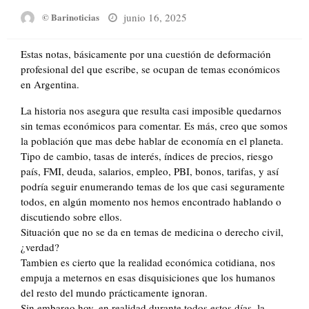
Posted
junio 16, 2025
© Barinoticias
on
Estas notas, básicamente por una cuestión de deformación
profesional del que escribe, se ocupan de temas económicos
en Argentina.
La historia nos asegura que resulta casi imposible quedarnos
sin temas económicos para comentar. Es más, creo que somos
la población que mas debe hablar de economía en el planeta.
Tipo de cambio, tasas de interés, índices de precios, riesgo
país, FMI, deuda, salarios, empleo, PBI, bonos, tarifas, y así
podría seguir enumerando temas de los que casi seguramente
todos, en algún momento nos hemos encontrado hablando o
discutiendo sobre ellos.
Situación que no se da en temas de medicina o derecho civil,
¿verdad?
Tambien es cierto que la realidad económica cotidiana, nos
empuja a meternos en esas disquisiciones que los humanos
del resto del mundo prácticamente ignoran.
Sin embargo hoy, en realidad durante todos estos días, la