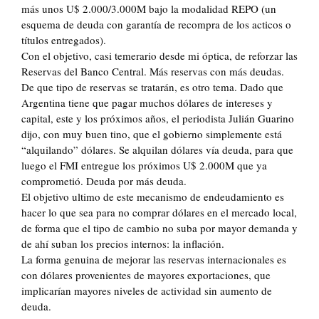
más unos U$ 2.000/3.000M bajo la modalidad REPO (un
esquema de deuda con garantía de recompra de los acticos o
títulos entregados).
Con el objetivo, casi temerario desde mi óptica, de reforzar las
Reservas del Banco Central. Más reservas con más deudas.
De que tipo de reservas se tratarán, es otro tema. Dado que
Argentina tiene que pagar muchos dólares de intereses y
capital, este y los próximos años, el periodista Julián Guarino
dijo, con muy buen tino, que el gobierno simplemente está
“alquilando” dólares. Se alquilan dólares vía deuda, para que
luego el FMI entregue los próximos U$ 2.000M que ya
comprometió. Deuda por más deuda.
El objetivo ultimo de este mecanismo de endeudamiento es
hacer lo que sea para no comprar dólares en el mercado local,
de forma que el tipo de cambio no suba por mayor demanda y
de ahí suban los precios internos: la inflación.
La forma genuina de mejorar las reservas internacionales es
con dólares provenientes de mayores exportaciones, que
implicarían mayores niveles de actividad sin aumento de
deuda.