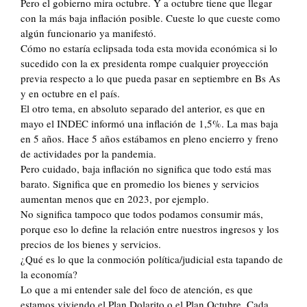
Pero el gobierno mira octubre. Y a octubre tiene que llegar
con la más baja inflación posible. Cueste lo que cueste como
algún funcionario ya manifestó.
Cómo no estaría eclipsada toda esta movida económica si lo
sucedido con la ex presidenta rompe cualquier proyección
previa respecto a lo que pueda pasar en septiembre en Bs As
y en octubre en el país.
El otro tema, en absoluto separado del anterior, es que en
mayo el INDEC informó una inflación de 1,5%. La mas baja
en 5 años. Hace 5 años estábamos en pleno encierro y freno
de actividades por la pandemia.
Pero cuidado, baja inflación no significa que todo está mas
barato. Significa que en promedio los bienes y servicios
aumentan menos que en 2023, por ejemplo.
No significa tampoco que todos podamos consumir más,
porque eso lo define la relación entre nuestros ingresos y los
precios de los bienes y servicios.
¿Qué es lo que la conmoción política/judicial esta tapando de
la economía?
Lo que a mi entender sale del foco de atención, es que
estamos viviendo el Plan Dolarito o el Plan Octubre. Cada