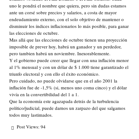
uno le pondrá el nombre que quiera, pero sin dudas estamos
ante un corsé sobre precios y salarios, a costa de mayor
endeudamiento externo, con el solo objetivo de mantener o
disminuir los índices inflacionarios lo más posible, para ganar
las elecciones de octubre.
Mas allá que las elecciones de octubre tienen una proyección
imposible de prever hoy, habrá un ganador y un perdedor,
pero tambien habrá un noviembre. Inexorablemente.
Y el gobierno puede creer que llegar con una inflación menor
al 1% mensual y con un dólar de $ 1.000 tiene garantizado el
triunfo electoral y con ello el éxito económico.
Pero cuidado, no puede olvidarse que en el año 2001 la
inflación fue de -1,5% (si, menos uno coma cinco) y el dólar
vivía en la convertibilidad del 1 a 1.
Que la economía este agazapada detrás de la turbulencia
político/judicial, puede darnos un zarpazo del que salgamos
todos muy lastimados.
Post Views:
94