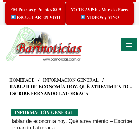
Skip
FM Puertas y Puentes 88.9
YO TE AVISÉ - Marcelo Parra
to
content
ESCUCHAR EN VIVO
VIDEOS y VIVO
HOMEPAGE
INFORMACIÓN GENERAL
HABLAR DE ECONOMÍA HOY. QUÉ ATREVIMIENTO –
ESCRIBE FERNANDO LATORRACA
INFORMACIÓN GENERAL
Hablar de economía hoy. Qué atrevimiento – Escribe
Fernando Latorraca