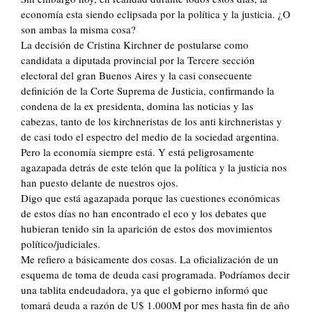
economía esta siendo eclipsada por la política y la justicia. ¿O
son ambas la misma cosa?
La decisión de Cristina Kirchner de postularse como
candidata a diputada provincial por la Tercere sección
electoral del gran Buenos Aires y la casi consecuente
definición de la Corte Suprema de Justicia, confirmando la
condena de la ex presidenta, domina las noticias y las
cabezas, tanto de los kirchneristas de los anti kirchneristas y
de casi todo el espectro del medio de la sociedad argentina.
Pero la economía siempre está. Y está peligrosamente
agazapada detrás de este telón que la política y la justicia nos
han puesto delante de nuestros ojos.
Digo que está agazapada porque las cuestiones económicas
de estos días no han encontrado el eco y los debates que
hubieran tenido sin la aparición de estos dos movimientos
político/judiciales.
Me refiero a básicamente dos cosas. La oficialización de un
esquema de toma de deuda casi programada. Podríamos decir
una tablita endeudadora, ya que el gobierno informó que
tomará deuda a razón de U$ 1.000M por mes hasta fin de año