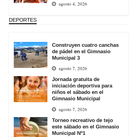
agosto 4, 2026
DEPORTES
Construyen cuatro canchas
de pádel en el Gimnasio
Municipal 3
agosto 7, 2026
Jornada gratuita de
iniciación deportiva para
niños el sábado en el
Gimnasio Municipal
agosto 7, 2026
Torneo recreativo de tejo
este sábado en el Gimnasio
Municipal Nº1