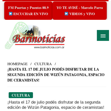
Skip
FM Puertas y Puentes 88.9
YO TE AVISÉ - Marcelo Parra
to
content
ESCUCHAR EN VIVO
VIDEOS y VIVO
HOMEPAGE
CULTURA
¡HASTA EL 17 DE JULIO PODÉS DISFRUTAR DE LA
SEGUNDA EDICIÓN DE WIZÜN PATAGONIA, ESPACIO
DE CERAMISTAS!
CULTURA
¡Hasta el 17 de julio podés disfrutar de la segunda
edición de Wizün Patagonia, espacio de ceramistas!