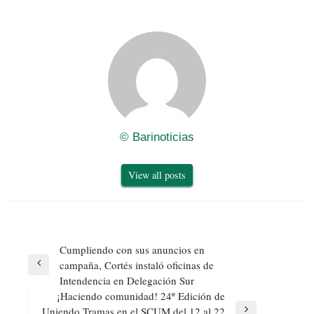
© Barinoticias
View all posts
Navegación
Cumpliendo con sus anuncios en
de
campaña, Cortés instaló oficinas de
Previous
entradas
Intendencia en Delegación Sur
Post
¡Haciendo comunidad! 24º Edición de
Uniendo Tramas en el SCUM del 12 al 22