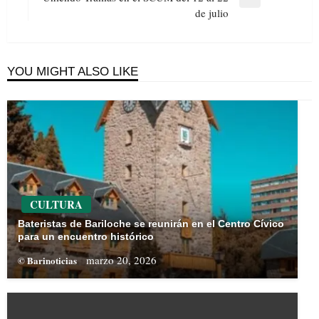
Next
de julio
Post
YOU MIGHT ALSO LIKE
CULTURA
Bateristas de Bariloche se reunirán en el Centro Cívico
para un encuentro histórico
marzo 20, 2026
© Barinoticias