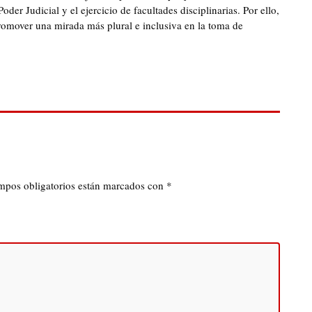
der Judicial y el ejercicio de facultades disciplinarias. Por ello,
romover una mirada más plural e inclusiva en la toma de
mpos obligatorios están marcados con
*