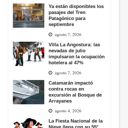
Ya están disponibles los
pasajes del Tren
Patagónico para
septiembre
agosto 7, 2026
Villa La Angostura: las
nevadas de julio
impulsaron la ocupación
hotelera al 47%
agosto 7, 2026
Catamarán impactó
contra rocas en
excursión al Bosque de
Arrayanes
agosto 4, 2026
La Fiesta Nacional de la
Nieve llega con su 55°