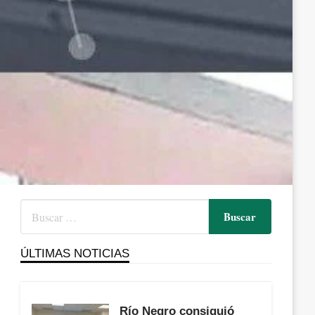
ÚLTIMAS NOTICIAS
Río Negro consiguió