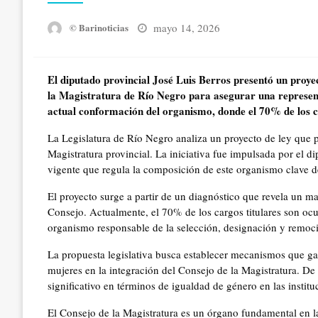
Posted
mayo 14, 2026
© Barinoticias
on
El diputado provincial José Luis Berros presentó un proye
la Magistratura de Río Negro para asegurar una representa
actual conformación del organismo, donde el 70% de los c
La Legislatura de Río Negro analiza un proyecto de ley que 
Magistratura provincial. La iniciativa fue impulsada por el d
vigente que regula la composición de este organismo clave de
El proyecto surge a partir de un diagnóstico que revela un m
Consejo. Actualmente, el 70% de los cargos titulares son oc
organismo responsable de la selección, designación y remoció
La propuesta legislativa busca establecer mecanismos que ga
mujeres en la integración del Consejo de la Magistratura. De
significativo en términos de igualdad de género en las instit
El Consejo de la Magistratura es un órgano fundamental en la 