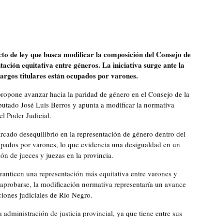
cto de ley que busca modificar la composición del Consejo de
ción equitativa entre géneros. La iniciativa surge ante la
argos titulares están ocupados por varones.
propone avanzar hacia la paridad de género en el Consejo de la
iputado José Luis Berros y apunta a modificar la normativa
l Poder Judicial.
arcado desequilibrio en la representación de género dentro del
upados por varones, lo que evidencia una desigualdad en un
n de jueces y juezas en la provincia.
ranticen una representación más equitativa entre varones y
 aprobarse, la modificación normativa representaría un avance
uciones judiciales de Río Negro.
administración de justicia provincial, ya que tiene entre sus