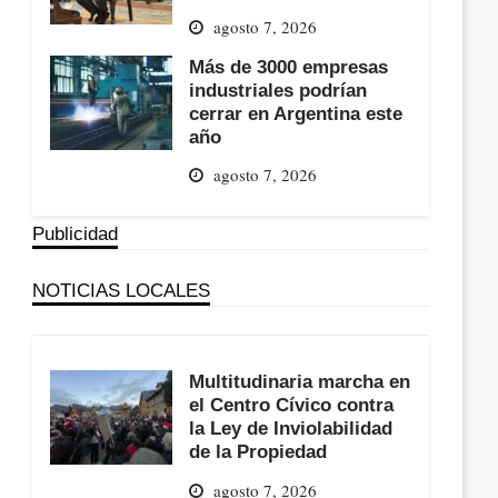
agosto 7, 2026
Más de 3000 empresas
industriales podrían
cerrar en Argentina este
año
agosto 7, 2026
Publicidad
NOTICIAS LOCALES
Multitudinaria marcha en
el Centro Cívico contra
la Ley de Inviolabilidad
de la Propiedad
agosto 7, 2026