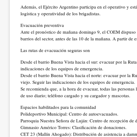
Además, el Ejército Argentino participa en el operativo y est
logística y operatividad de los brigadistas.
Evacuación preventiva
Ante el pronóstico de mañana domingo 9, el COEM dispuso r
barrios del sector, antes de las 10 de la mañana. A partir de e
Las rutas de evacuación seguras son
Desde el barrio Buena Vista hacia el sur: evacuar por la Ruta
indicaciones de los equipos de emergencia.
Desde el barrio Buena Vista hacia el norte: evacuar por la R
viejo. Seguir las indicaciones de los equipos de emergencia.
Se recomienda que, a la hora de evacuar, todas las personas
de uso diario; teléfono cargado y su cargador y mascotas.
Espacios habilitados para la comunidad
Polideportivo Municipal: Centro de autoevacuados.
Parroquia Nuestra Señora de Luján: Centro de recepción de 
Gimnasio Américo Torres: Clasificación de donaciones.
CET 23 (Mallín Ahogado): Distribución de asistencia a damn