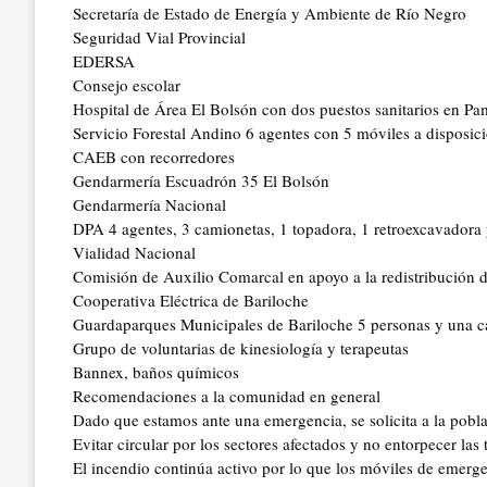
Secretaría de Estado de Energía y Ambiente de Río Negro
Seguridad Vial Provincial
EDERSA
Consejo escolar
Hospital de Área El Bolsón con dos puestos sanitarios en Pa
Servicio Forestal Andino 6 agentes con 5 móviles a disposic
CAEB con recorredores
Gendarmería Escuadrón 35 El Bolsón
Gendarmería Nacional
DPA 4 agentes, 3 camionetas, 1 topadora, 1 retroexcavadora
Vialidad Nacional
Comisión de Auxilio Comarcal en apoyo a la redistribución d
Cooperativa Eléctrica de Bariloche
Guardaparques Municipales de Bariloche 5 personas y una 
Grupo de voluntarias de kinesiología y terapeutas
Bannex, baños químicos
Recomendaciones a la comunidad en general
Dado que estamos ante una emergencia, se solicita a la pobla
Evitar circular por los sectores afectados y no entorpecer las
El incendio continúa activo por lo que los móviles de emerge