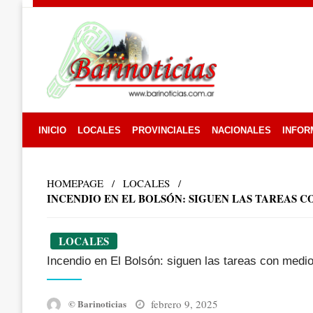
Skip
to
content
INICIO
LOCALES
PROVINCIALES
NACIONALES
INFOR
HOMEPAGE
LOCALES
INCENDIO EN EL BOLSÓN: SIGUEN LAS TAREAS 
LOCALES
Incendio en El Bolsón: siguen las tareas con medio
Posted
febrero 9, 2025
© Barinoticias