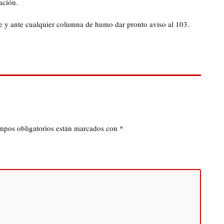
ación.
e y ante cualquier columna de humo dar pronto aviso al 103.
mpos obligatorios están marcados con
*