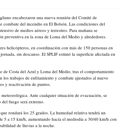
ogliano encabezaron una nueva reunión del Comité de
e combate del incendio en El Bolsón. Las condiciones del
tensivo de medios aéreos y terrestres. Para mañana se
ón preventiva en la zona de Loma del Medio y alrededores.
 tres helicópteros, en coordinación con más de 150 personas en
 jornada, sin descanso. El SPLIF estimó la superficie afectada en
ase de Costa del Azul y Loma del Medio, tras el comportamiento
on los trabajos de enfriamiento y combate ajustados al nuevo
os y reactivación de puntos.
 meteorológica. Ante cualquier situación de evacuación, se
 del fuego será extremo.
que rondará los 25 grados. La humedad relativa tendrá un
 de 5 a 15 km/h, aumentando hacia el mediodía a 30/40 km/h con
abilidad de lluvias a la noche.