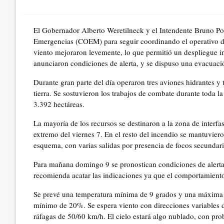
on
El Gobernador Alberto Weretilneck y el Intendente Bruno P
Emergencias (COEM) para seguir coordinando el operativo d
viento mejoraron levemente, lo que permitió un despliegue in
anunciaron condiciones de alerta, y se dispuso una evacuaci
Durante gran parte del día operaron tres aviones hidrantes y
tierra. Se sostuvieron los trabajos de combate durante toda la
3.392 hectáreas.
La mayoría de los recursos se destinaron a la zona de interf
extremo del viernes 7. En el resto del incendio se mantuvier
esquema, con varias salidas por presencia de focos secundari
Para mañana domingo 9 se pronostican condiciones de alerta
recomienda acatar las indicaciones ya que el comportamiento
Se prevé una temperatura mínima de 9 grados y una máxima 
mínimo de 20%. Se espera viento con direcciones variables
ráfagas de 50/60 km/h. El cielo estará algo nublado, con prob