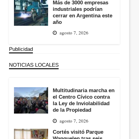
Más de 3000 empresas
industriales podrían
cerrar en Argentina este
año
agosto 7, 2026
Publicidad
NOTICIAS LOCALES
Multitudinaria marcha en
el Centro Cívico contra
la Ley de Inviolabilidad
de la Propiedad
agosto 7, 2026
Cortés visitó Parque
Wanguelen tras seis