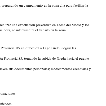
á preparando un campamento en la zona alta para facilitar la
ealizar una evacuación preventiva en Loma del Medio y los
sa hora, se interrumpirá el tránsito en la zona.
 Provincial 85 en dirección a Lago Puelo. Seguir las
uta Provincial85, tomando la subida de Greda hacia el puente
 lleven sus documentos personales; medicamentos esenciales y
donaciones.
ificados