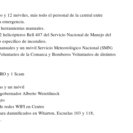
y 12 móviles, más todo el personal de la central entre
la emergencia.
 herramientas manuales.
2 helicópteros Bell 407 del Servicio Nacional de Manejo del
 específico de incendios.
manuales y un móvil Servicio Meteorológico Nacional (SMN)
luntarios de la Comarca y Bomberos Voluntarios de distintos
 URO y 1 Scam
as y un móvil
 gobernador Alberto Weretilneck
gro
de redes WIFI en Centro
para damnificados en Wharton, Escuelas 103 y 118,
.