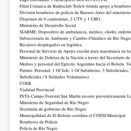
Filial Comarca de Radioclub Trelew brinda apoyo a bomberos
División bomberos de policía de Buenos Aires del ministerio
Disponen de 6 camionetas, 2 UTV y 1 URO.
Ministerio de Desarrollo Social
SIARME: Dispositivo de ambulancia, médico, chofer, enferm
Subsecretaría de Ambiente y Cambio Climático de Río Negro:
Recursos desplegados en logística
Personal de Servicio de Apoyo escolar para maestranza en las
Ministerio de Defensa de la Nación a través del Secretario 
Medios y personal del Ejército Argentino hacia el Bolsón. V
Partner. Personal: 1 Of Jefe, 1 Of Subalterno, 3 Suboficiales,
Suboficiales / 8 Soldados Voluntarios)
COER
Vialidad Provincial
INTA Campo Forestal San Martín recorre preventivamente 
Ministerio de Seguridad de Río Negro
Secretaría de gobierno de Río Negro
Municipalidad de El Bolsón coordina el COEM Municipal
Bomberos de Policía
Policía de Río Negro