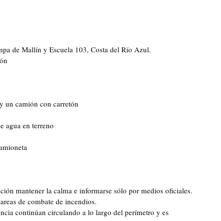
mpa de Mallín y Escuela 103, Costa del Río Azul.
ión
 y un camión con carretón
e agua en terreno
camioneta
ción mantener la calma e informarse sólo por medios oficiales.
 tareas de combate de incendios.
ncia continúan circulando a lo largo del perímetro y es