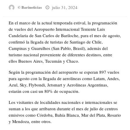
Posted
julio 31, 2024
© Barinoticias
on
En el marco de la actual temporada estival, la programación
de vuelos del Aeropuerto Internacional Teniente Luis
Candelaria de San Carlos de Bariloche, para el mes de agosto,
confirmó la llegada de turistas de Santiago de Chile,
Campinas y Guarulhos (San Pablo, Brasil), además del
turismo nacional proveniente de diferentes destinos, entre
ellos Buenos Aires, Tucumán y Chaco.
Según la programación del aeropuerto se esperan 897 vuelos
para agosto con la llegada de aerolíneas como Latam, Andes,
Azul, Sky, Flybondi, Jetsmart y Aerolíneas Argentinas,
estarán con casi un 80% de ocupación.
Los visitantes de localidades nacionales e internacionales se
suman a los que arribaron durante el mes de julio de centros
emisivos como Córdoba, Bahía Blanca, Mar del Plata, Rosario
y Mendoza, entre otros.