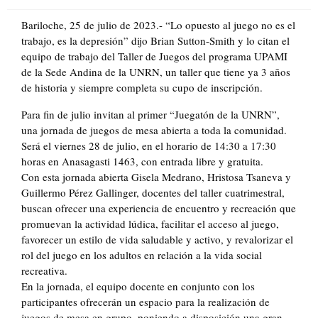
on
Bariloche, 25 de julio de 2023.- “Lo opuesto al juego no es el
trabajo, es la depresión” dijo Brian Sutton-Smith y lo citan el
equipo de trabajo del Taller de Juegos del programa UPAMI
de la Sede Andina de la UNRN, un taller que tiene ya 3 años
de historia y siempre completa su cupo de inscripción.
Para fin de julio invitan al primer “Juegatón de la UNRN”,
una jornada de juegos de mesa abierta a toda la comunidad.
Será el viernes 28 de julio, en el horario de 14:30 a 17:30
horas en Anasagasti 1463, con entrada libre y gratuita.
Con esta jornada abierta Gisela Medrano, Hristosa Tsaneva y
Guillermo Pérez Gallinger, docentes del taller cuatrimestral,
buscan ofrecer una experiencia de encuentro y recreación que
promuevan la actividad lúdica, facilitar el acceso al juego,
favorecer un estilo de vida saludable y activo, y revalorizar el
rol del juego en los adultos en relación a la vida social
recreativa.
En la jornada, el equipo docente en conjunto con los
participantes ofrecerán un espacio para la realización de
juegos de mesa en grupo, poniendo a disposición una gran