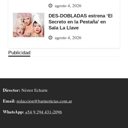
agosto 4, 2026
DES-DOBLADAS estrena ‘El
Secreto en la Pestaña’ en
Sala La Llave
agosto 4, 2026
Publicidad
Director:
Néstor Echarte
Email:
redaccion@barinoticias.com.ar
WhatsApp:
+54 9 294 431-2096