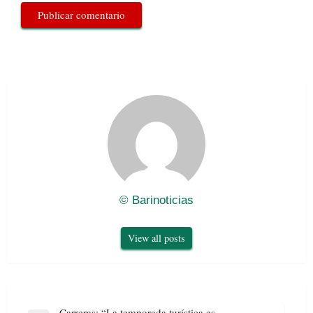
© Barinoticias
View all posts
Navegación
Carreras: “La temporada turística es