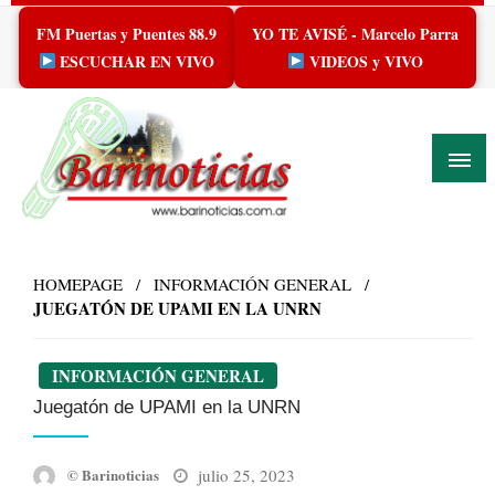
Skip
FM Puertas y Puentes 88.9
YO TE AVISÉ - Marcelo Parra
to
content
ESCUCHAR EN VIVO
VIDEOS y VIVO
HOMEPAGE
INFORMACIÓN GENERAL
JUEGATÓN DE UPAMI EN LA UNRN
INFORMACIÓN GENERAL
Juegatón de UPAMI en la UNRN
Posted
julio 25, 2023
© Barinoticias