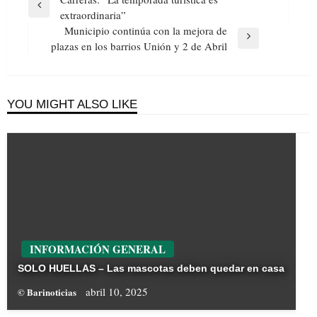
de
Previous
extraordinaria”
entradas
Post
Municipio continúa con la mejora de
Next
plazas en los barrios Unión y 2 de Abril
Post
YOU MIGHT ALSO LIKE
INFORMACIÓN GENERAL
SOLO HUELLAS – Las mascotas deben quedar en casa
abril 10, 2025
© Barinoticias