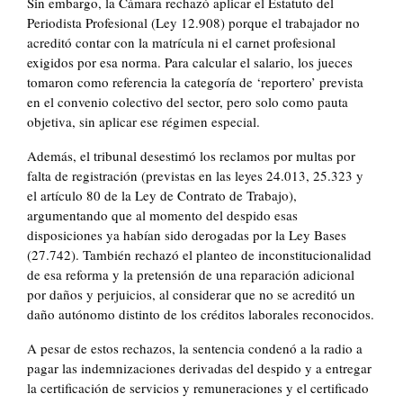
Sin embargo, la Cámara rechazó aplicar el Estatuto del
Periodista Profesional (Ley 12.908) porque el trabajador no
acreditó contar con la matrícula ni el carnet profesional
exigidos por esa norma. Para calcular el salario, los jueces
tomaron como referencia la categoría de ‘reportero’ prevista
en el convenio colectivo del sector, pero solo como pauta
objetiva, sin aplicar ese régimen especial.
Además, el tribunal desestimó los reclamos por multas por
falta de registración (previstas en las leyes 24.013, 25.323 y
el artículo 80 de la Ley de Contrato de Trabajo),
argumentando que al momento del despido esas
disposiciones ya habían sido derogadas por la Ley Bases
(27.742). También rechazó el planteo de inconstitucionalidad
de esa reforma y la pretensión de una reparación adicional
por daños y perjuicios, al considerar que no se acreditó un
daño autónomo distinto de los créditos laborales reconocidos.
A pesar de estos rechazos, la sentencia condenó a la radio a
pagar las indemnizaciones derivadas del despido y a entregar
la certificación de servicios y remuneraciones y el certificado