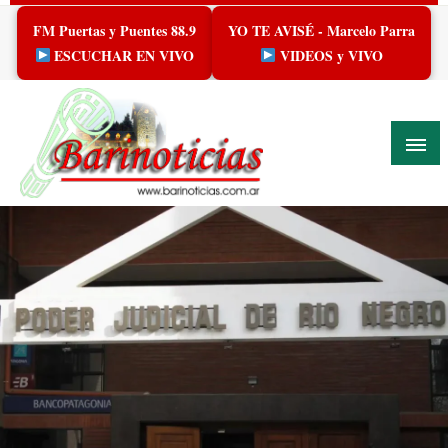
Skip
FM Puertas y Puentes 88.9
YO TE AVISÉ - Marcelo Parra
to
content
ESCUCHAR EN VIVO
VIDEOS y VIVO