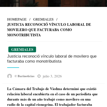
HOMEPAGE
GREMIALES
JUSTICIA RECONOCIÓ VÍNCULO LABORAL DE
MOVILERO QUE FACTURABA COMO
MONOTRIBUTISTA
GREMIALES
Justicia reconoció vínculo laboral de movilero que
facturaba como monotributista
Posted
julio 3, 2026
© Barinoticias
on
La Cámara del Trabajo de Viedma determinó que existió
relación laboral encubierta en el caso de un periodista que
durante más de un año trabajó como movilero en una
radio de la capital rionegrina. El trabajador facturaba