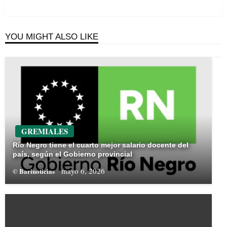
Post
YOU MIGHT ALSO LIKE
GREMIALES
Río Negro tiene el cuarto mejor salario docente del
país, según el Gobierno provincial
mayo 6, 2026
© Barinoticias