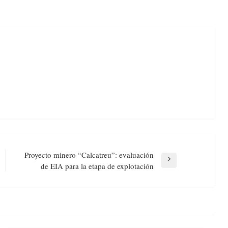
Proyecto minero “Calcatreu”: evaluación
Next
de EIA para la etapa de explotación
Post