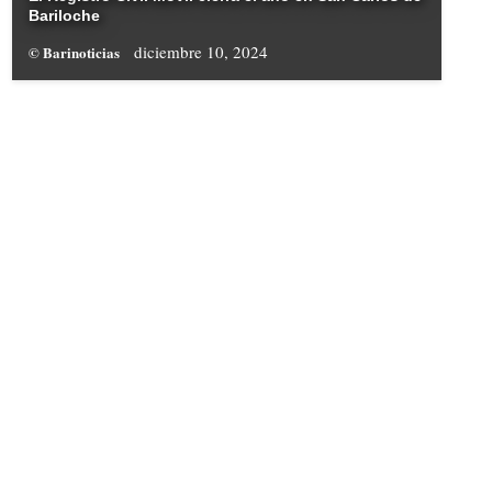
Bariloche
diciembre 10, 2024
© Barinoticias