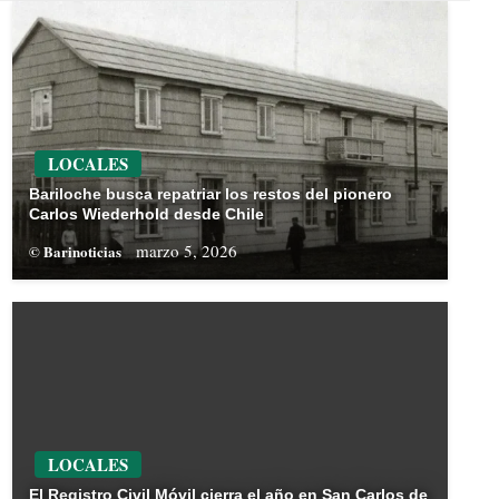
LOCALES
Bariloche busca repatriar los restos del pionero
Carlos Wiederhold desde Chile
marzo 5, 2026
© Barinoticias
LOCALES
El Registro Civil Móvil cierra el año en San Carlos de