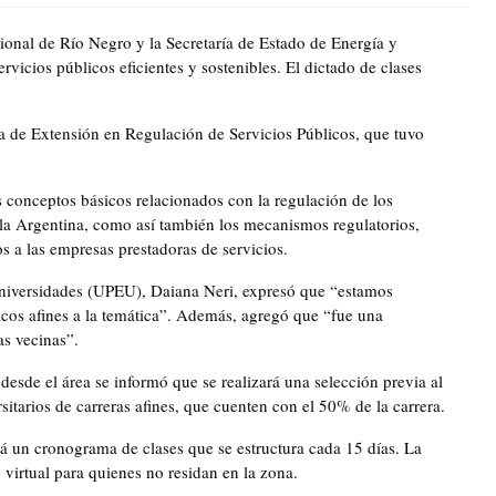
onal de Río Negro y la Secretaría de Estado de Energía y
vicios públicos eficientes y sostenibles. El dictado de clases
ura de Extensión en Regulación de Servicios Públicos, que tuvo
s conceptos básicos relacionados con la regulación de los
n la Argentina, como así también los mecanismos regulatorios,
s a las empresas prestadoras de servicios.
Universidades (UPEU), Daiana Neri, expresó que “estamos
cos afines a la temática”. Además, agregó que “fue una
as vecinas”.
desde el área se informó que se realizará una selección previa al
sitarios de carreras afines, que cuenten con el 50% de la carrera.
á un cronograma de clases que se estructura cada 15 días. La
y virtual para quienes no residan en la zona.