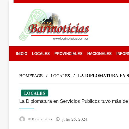
Skip
to
content
INICIO
LOCALES
PROVINCIALES
NACIONALES
INFOR
LA DIPLOMATURA EN S
HOMEPAGE
LOCALES
LOCALES
La Diplomatura en Servicios Públicos tuvo más de 
Posted
julio 25, 2024
© Barinoticias
on