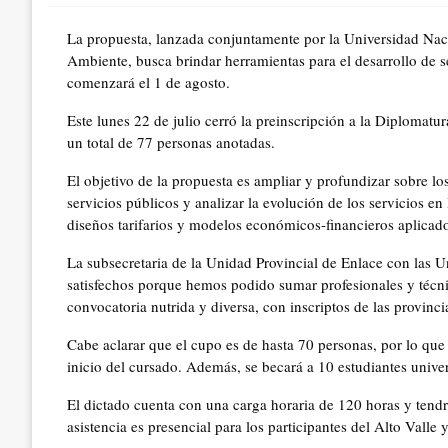
La propuesta, lanzada conjuntamente por la Universidad Naci
Ambiente, busca brindar herramientas para el desarrollo de ser
comenzará el 1 de agosto.
Este lunes 22 de julio cerró la preinscripción a la Diplomat
un total de 77 personas anotadas.
El objetivo de la propuesta es ampliar y profundizar sobre lo
servicios públicos y analizar la evolución de los servicios e
diseños tarifarios y modelos económicos-financieros aplicado
La subsecretaria de la Unidad Provincial de Enlace con las 
satisfechos porque hemos podido sumar profesionales y técni
convocatoria nutrida y diversa, con inscriptos de las provinci
Cabe aclarar que el cupo es de hasta 70 personas, por lo que 
inicio del cursado. Además, se becará a 10 estudiantes univer
El dictado cuenta con una carga horaria de 120 horas y tendr
asistencia es presencial para los participantes del Alto Valle 