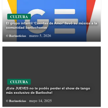
CULTURA
El grupo infantil ‘Cuerdas de Amor’ llevó su música a la
comunidad barilochense
marzo 5, 2026
© Barinoticias
CULTURA
¡Este JUEVES no te podés perder el show de tango
más exclusivo de Bariloche!
mayo 14, 2025
© Barinoticias