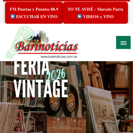
Skip
FM Puertas y Puentes 88.9
YO TE AVISÉ - Marcelo Parra
to
content
ESCUCHAR EN VIVO
VIDEOS y VIVO