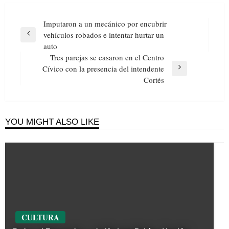
Navegación
Imputaron a un mecánico por encubrir
de
vehículos robados e intentar hurtar un
Previous
entradas
auto
Post
Tres parejas se casaron en el Centro
Cívico con la presencia del intendente
Next
Cortés
Post
YOU MIGHT ALSO LIKE
CULTURA