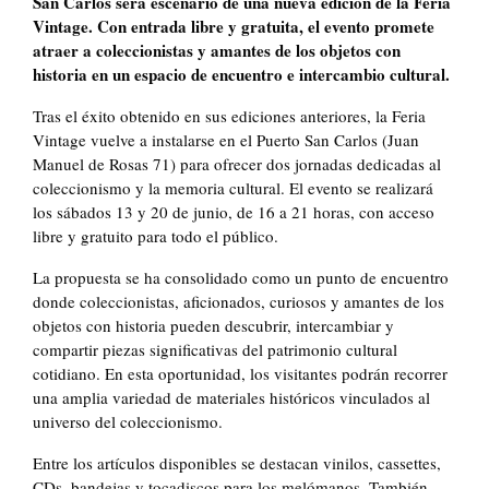
San Carlos será escenario de una nueva edición de la Feria
Vintage. Con entrada libre y gratuita, el evento promete
atraer a coleccionistas y amantes de los objetos con
historia en un espacio de encuentro e intercambio cultural.
Tras el éxito obtenido en sus ediciones anteriores, la Feria
Vintage vuelve a instalarse en el Puerto San Carlos (Juan
Manuel de Rosas 71) para ofrecer dos jornadas dedicadas al
coleccionismo y la memoria cultural. El evento se realizará
los sábados 13 y 20 de junio, de 16 a 21 horas, con acceso
libre y gratuito para todo el público.
La propuesta se ha consolidado como un punto de encuentro
donde coleccionistas, aficionados, curiosos y amantes de los
objetos con historia pueden descubrir, intercambiar y
compartir piezas significativas del patrimonio cultural
cotidiano. En esta oportunidad, los visitantes podrán recorrer
una amplia variedad de materiales históricos vinculados al
universo del coleccionismo.
Entre los artículos disponibles se destacan vinilos, cassettes,
CDs, bandejas y tocadiscos para los melómanos. También