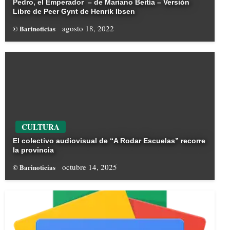
Pedro, el Emperador – de Mariano Beitía – Versión
Libre de Peer Gynt de Henrik Ibsen
agosto 18, 2022
© Barinoticias
CULTURA
El colectivo audiovisual de “A Rodar Escuelas” recorre
la provincia
octubre 14, 2025
© Barinoticias