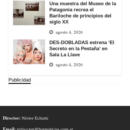
Una muestra del Museo de la
Patagonia recrea el
Bariloche de principios del
siglo XX
agosto 4, 2026
DES-DOBLADAS estrena ‘El
Secreto en la Pestaña’ en
Sala La Llave
agosto 4, 2026
Publicidad
Director:
Néstor Echarte
Email:
redaccion@barinoticias.com.ar