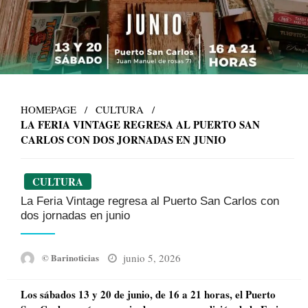
HOMEPAGE
CULTURA
LA FERIA VINTAGE REGRESA AL PUERTO SAN
CARLOS CON DOS JORNADAS EN JUNIO
CULTURA
La Feria Vintage regresa al Puerto San Carlos con
dos jornadas en junio
Posted
junio 5, 2026
© Barinoticias
on
Los sábados 13 y 20 de junio, de 16 a 21 horas, el Puerto