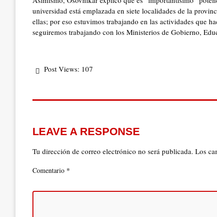
Asimismo, Osovnikar explicó que es “importantísimo” potenci
universidad está emplazada en siete localidades de la provinc
ellas; por eso estuvimos trabajando en las actividades que ha
seguiremos trabajando con los Ministerios de Gobierno, Edu
Post Views:
107
LEAVE A RESPONSE
Tu dirección de correo electrónico no será publicada.
Los ca
*
Comentario