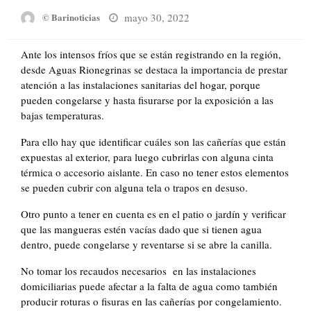
Posted
mayo 30, 2022
© Barinoticias
on
Ante los intensos fríos que se están registrando en la región,
desde Aguas Rionegrinas se destaca la importancia de prestar
atención a las instalaciones sanitarias del hogar, porque
pueden congelarse y hasta fisurarse por la exposición a las
bajas temperaturas.
Para ello hay que identificar cuáles son las cañerías que están
expuestas al exterior, para luego cubrirlas con alguna cinta
térmica o accesorio aislante. En caso no tener estos elementos
se pueden cubrir con alguna tela o trapos en desuso.
Otro punto a tener en cuenta es en el patio o jardín y verificar
que las mangueras estén vacías dado que si tienen agua
dentro, puede congelarse y reventarse si se abre la canilla.
No tomar los recaudos necesarios en las instalaciones
domiciliarias puede afectar a la falta de agua como también
producir roturas o fisuras en las cañerías por congelamiento.