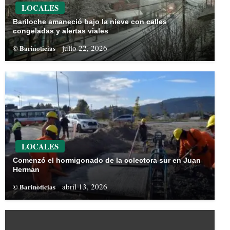
LOCALES
Bariloche amaneció bajo la nieve con calles
congeladas y alertas viales
julio 22, 2026
© Barinoticias
LOCALES
Comenzó el hormigonado de la colectora sur en Juan
Herman
abril 13, 2026
© Barinoticias