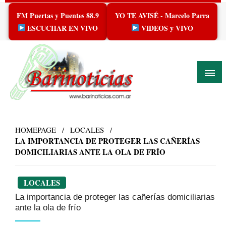
Skip
FM Puertas y Puentes 88.9
YO TE AVISÉ - Marcelo Parra
to
content
ESCUCHAR EN VIVO
VIDEOS y VIVO
HOMEPAGE
LOCALES
LA IMPORTANCIA DE PROTEGER LAS CAÑERÍAS
DOMICILIARIAS ANTE LA OLA DE FRÍO
LOCALES
La importancia de proteger las cañerías domiciliarias
ante la ola de frío