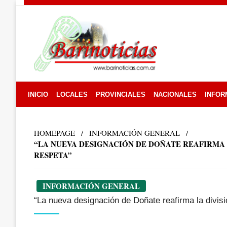
Skip
to
content
INICIO
LOCALES
PROVINCIALES
NACIONALES
INFOR
HOMEPAGE
INFORMACIÓN GENERAL
“LA NUEVA DESIGNACIÓN DE DOÑATE REAFIRMA 
RESPETA”
INFORMACIÓN GENERAL
“La nueva designación de Doñate reafirma la divis