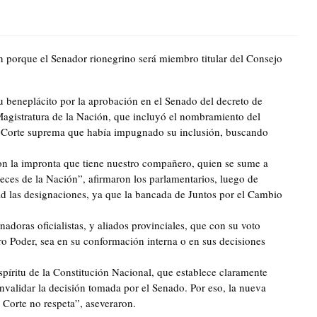
 porque el Senador rionegrino será miembro titular del Consejo
 beneplácito por la aprobación en el Senado del decreto de
Magistratura de la Nación, que incluyó el nombramiento del
 la Corte suprema que había impugnado su inclusión, buscando
on la impronta que tiene nuestro compañero, quien se sume a
ueces de la Nación”, afirmaron los parlamentarios, luego de
 las designaciones, ya que la bancada de Juntos por el Cambio
adoras oficialistas, y aliados provinciales, que con su voto
tro Poder, sea en su conformación interna o en sus decisiones
píritu de la Constitución Nacional, que establece claramente
nvalidar la decisión tomada por el Senado. Por eso, la nueva
 Corte no respeta”, aseveraron.