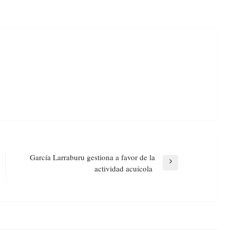
García Larraburu gestiona a favor de la
Next
actividad acuícola
Post