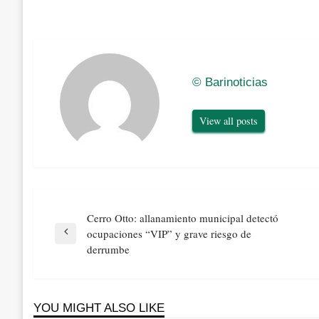
© Barinoticias
View all posts
Navegación
Cerro Otto: allanamiento municipal detectó
de
ocupaciones “VIP” y grave riesgo de
Previous
entradas
derrumbe
Post
YOU MIGHT ALSO LIKE