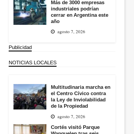
Más de 3000 empresas
industriales podrían
cerrar en Argentina este
año
agosto 7, 2026
Publicidad
NOTICIAS LOCALES
Multitudinaria marcha en
el Centro Cívico contra
la Ley de Inviolabilidad
de la Propiedad
agosto 7, 2026
Cortés visitó Parque
Wanguelen tras seis