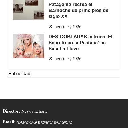
Patagonia recrea el
Bariloche de principios del
siglo XX
agosto 4, 2026
DES-DOBLADAS estrena ‘El
Secreto en la Pestaña’ en
Sala La Llave
agosto 4, 2026
Publicidad
Director:
Néstor Echarte
Email:
redaccion@barinoticias.com.ar