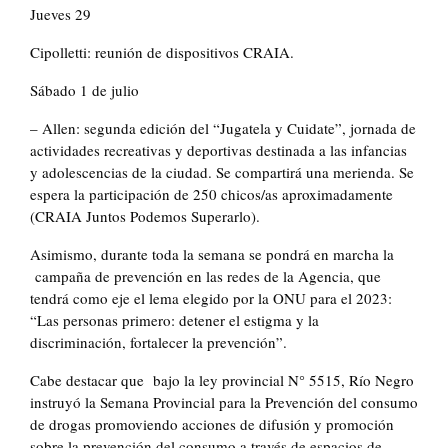
Jueves 29
Cipolletti: reunión de dispositivos CRAIA.
Sábado 1 de julio
– Allen: segunda edición del “Jugatela y Cuidate”, jornada de
actividades recreativas y deportivas destinada a las infancias
y adolescencias de la ciudad. Se compartirá una merienda. Se
espera la participación de 250 chicos/as aproximadamente
(CRAIA Juntos Podemos Superarlo).
Asimismo, durante toda la semana se pondrá en marcha la
campaña de prevención en las redes de la Agencia, que
tendrá como eje el lema elegido por la ONU para el 2023:
“Las personas primero: detener el estigma y la
discriminación, fortalecer la prevención”.
Cabe destacar que bajo la ley provincial N° 5515, Río Negro
instruyó la Semana Provincial para la Prevención del consumo
de drogas promoviendo acciones de difusión y promoción
sobre la prevención del consumo a través de espacios de