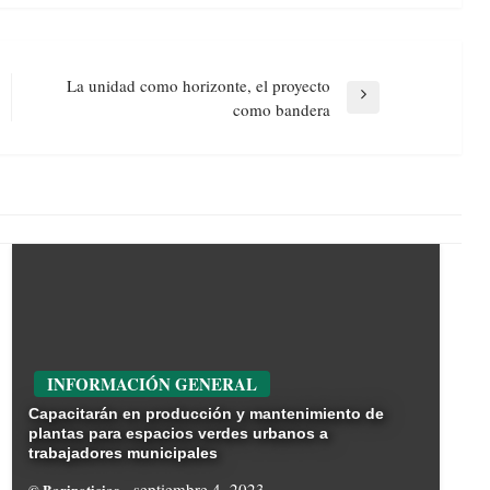
La unidad como horizonte, el proyecto
Next
como bandera
Post
INFORMACIÓN GENERAL
Capacitarán en producción y mantenimiento de
plantas para espacios verdes urbanos a
trabajadores municipales
septiembre 4, 2023
© Barinoticias