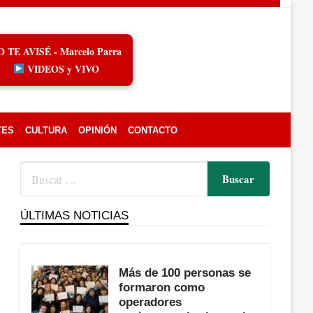
O TE AVISÉ - Marcelo Parra
VIDEOS y VIVO
TES
CULTURA
OPINIÓN
CONTACTO
ÚLTIMAS NOTICIAS
Más de 100 personas se
formaron como
operadores