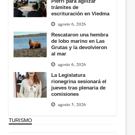
Pierri para agilizar
trámites de
escrituración en Viedma
agosto 6, 2026
Rescataron una hembra
de lobo marino en Las
Grutas y la devolvieron
al mar
agosto 6, 2026
La Legislatura
rionegrina sesionará el
jueves tras plenaria de
comisiones
agosto 5, 2026
TURISMO