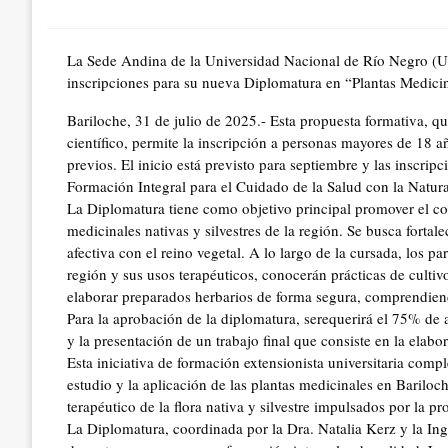
on
La Sede Andina de la Universidad Nacional de Río Negro (UN
inscripciones para su nueva Diplomatura en “Plantas Medicin
Bariloche, 31 de julio de 2025.- Esta propuesta formativa, q
científico, permite la inscripción a personas mayores de 18 añ
previos. El inicio está previsto para septiembre y las inscripc
Formación Integral para el Cuidado de la Salud con la Natur
La Diplomatura tiene como objetivo principal promover el con
medicinales nativas y silvestres de la región. Se busca fortal
afectiva con el reino vegetal. A lo largo de la cursada, los pa
región y sus usos terapéuticos, conocerán prácticas de cultiv
elaborar preparados herbarios de forma segura, comprendie
Para la aprobación de la diplomatura, serequerirá el 75% de a
y la presentación de un trabajo final que consiste en la elabo
Esta iniciativa de formación extensionista universitaria com
estudio y la aplicación de las plantas medicinales en Bariloch
terapéutico de la flora nativa y silvestre impulsados por la 
La Diplomatura, coordinada por la Dra. Natalia Kerz y la Ing