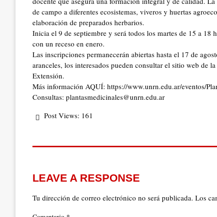
docente que asegura una formación integral y de calidad. La
de campo a diferentes ecosistemas, viveros y huertas agroecoló
elaboración de preparados herbarios.
Inicia el 9 de septiembre y será todos los martes de 15 a 18
con un receso en enero.
Las inscripciones permanecerán abiertas hasta el 17 de agos
aranceles, los interesados pueden consultar el sitio web de 
Extensión.
Más información AQUÍ: https://www.unrn.edu.ar/eventos/Plan
Consultas: plantasmedicinales@unrn.edu.ar
Post Views:
161
LEAVE A RESPONSE
Tu dirección de correo electrónico no será publicada.
Los ca
*
Comentario