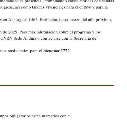
 modalidad es presencial, combinando clases teóricas con salidas
gicas, así como talleres vivenciales para el cultivo y para la
 hs en Anasagasti 1463, Bariloche, hasta marzo del año próximo,
to de 2025. Para más información sobre el programa y los
la UNRN Sede Andina o contactarse con la Secretaría de
tas-medicinales-para-el-bienestar-2772
mpos obligatorios están marcados con
*