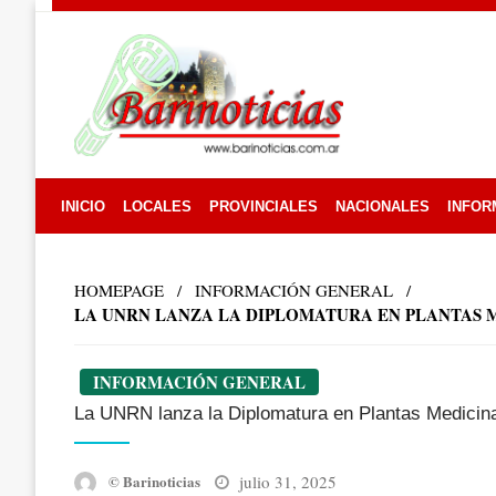
Skip
to
content
INICIO
LOCALES
PROVINCIALES
NACIONALES
INFOR
HOMEPAGE
INFORMACIÓN GENERAL
LA UNRN LANZA LA DIPLOMATURA EN PLANTAS 
INFORMACIÓN GENERAL
La UNRN lanza la Diplomatura en Plantas Medicina
Posted
julio 31, 2025
© Barinoticias