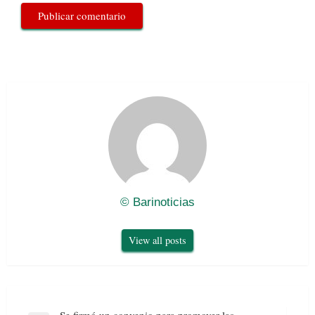
© Barinoticias
View all posts
Navegación