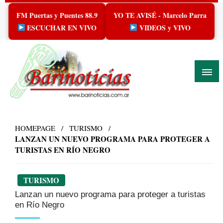
Skip
FM Puertas y Puentes 88.9
YO TE AVISÉ - Marcelo Parra
to
content
ESCUCHAR EN VIVO
VIDEOS y VIVO
HOMEPAGE
TURISMO
LANZAN UN NUEVO PROGRAMA PARA PROTEGER A
TURISTAS EN RÍO NEGRO
TURISMO
Lanzan un nuevo programa para proteger a turistas
en Río Negro