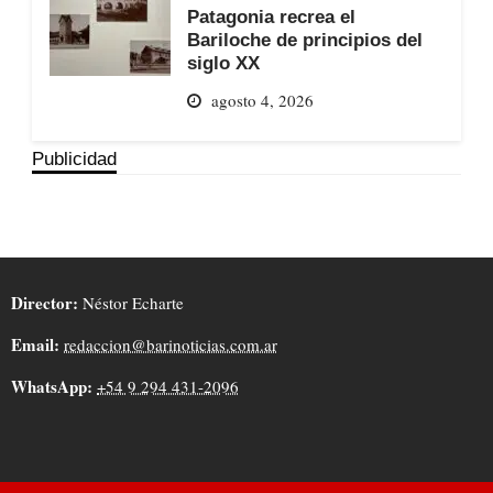
Patagonia recrea el
Bariloche de principios del
siglo XX
agosto 4, 2026
Publicidad
Director:
Néstor Echarte
Email:
redaccion@barinoticias.com.ar
WhatsApp:
+54 9 294 431-2096