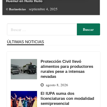
Huemul en Huilo Huilo
septiembre 4, 2025
© Barinoticias
ÚLTIMAS NOTICIAS
Protección Civil llevó
alimentos para productores
rurales pese a intensas
nevadas
agosto 8, 2026
El IUPA suma dos
licenciaturas con modalidad
semipresencial