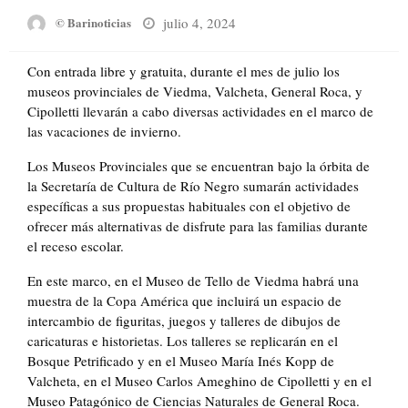
Posted
julio 4, 2024
© Barinoticias
on
Con entrada libre y gratuita, durante el mes de julio los
museos provinciales de Viedma, Valcheta, General Roca, y
Cipolletti llevarán a cabo diversas actividades en el marco de
las vacaciones de invierno.
Los Museos Provinciales que se encuentran bajo la órbita de
la Secretaría de Cultura de Río Negro sumarán actividades
específicas a sus propuestas habituales con el objetivo de
ofrecer más alternativas de disfrute para las familias durante
el receso escolar.
En este marco, en el Museo de Tello de Viedma habrá una
muestra de la Copa América que incluirá un espacio de
intercambio de figuritas, juegos y talleres de dibujos de
caricaturas e historietas. Los talleres se replicarán en el
Bosque Petrificado y en el Museo María Inés Kopp de
Valcheta, en el Museo Carlos Ameghino de Cipolletti y en el
Museo Patagónico de Ciencias Naturales de General Roca.