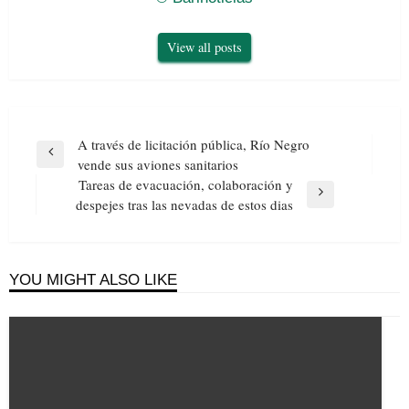
View all posts
Navegación
A través de licitación pública, Río Negro
de
Previous
vende sus aviones sanitarios
entradas
Post
Tareas de evacuación, colaboración y
Next
despejes tras las nevadas de estos dias
Post
YOU MIGHT ALSO LIKE