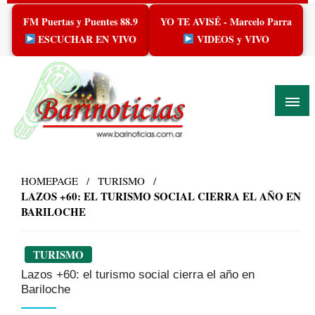
Skip
FM Puertas y Puentes 88.9
YO TE AVISÉ - Marcelo Parra
to
content
ESCUCHAR EN VIVO
VIDEOS y VIVO
HOMEPAGE
TURISMO
LAZOS +60: EL TURISMO SOCIAL CIERRA EL AÑO EN
BARILOCHE
TURISMO
Lazos +60: el turismo social cierra el año en
Bariloche