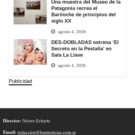
Una muestra del Museo de la
Patagonia recrea el
Bariloche de principios del
siglo XX
agosto 4, 2026
DES-DOBLADAS estrena ‘El
Secreto en la Pestaña’ en
Sala La Llave
agosto 4, 2026
Publicidad
Director:
Néstor Echarte
Email:
redaccion@barinoticias.com.ar