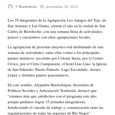
Posted
noviembre 30, 2023
© Barinoticias
on
Los 29 integrantes de la Agrupación Los Amigos del Tejo, de
San Antonio y Las Grutas, cierran el año en la ciudad de San
Carlos de Baroiloche, con una semana llena de actividades,
paseos y encuentros con otras agrupaciones locales.
La agrupación de personas mayores está disfrutando de una
semana de actividades, entre ellas visitas a los principales
puntos turísticos: recorrido por Colonia Suiza, por el Centro
Cívico, por el Cerro Campanario, el hotel Llao Llao, la Iglesia
de San Eduardo, Puerto Pañuelo, Lago Escondido, Arroyo
López y distintos puntos panorámicos.
En este sentido, Alejandra Huenchupan, Secretaria de
Políticas Sociales y Articulación Territorial, destacó que
“estamos más que satisfechos con el programa este año,
porque pudimos lograr 35 jornadas integradoras,
fortaleciendo el vínculo de trabajo y comunicación entre las
organizaciones de todas las regiones de Río Negro”.