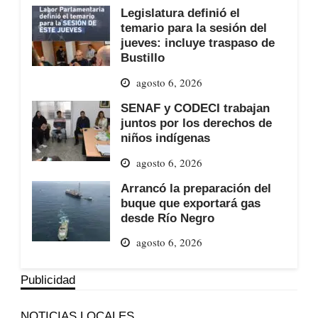
Legislatura definió el
temario para la sesión del
jueves: incluye traspaso de
Bustillo
agosto 6, 2026
SENAF y CODECI trabajan
juntos por los derechos de
niños indígenas
agosto 6, 2026
Arrancó la preparación del
buque que exportará gas
desde Río Negro
agosto 6, 2026
Publicidad
NOTICIAS LOCALES