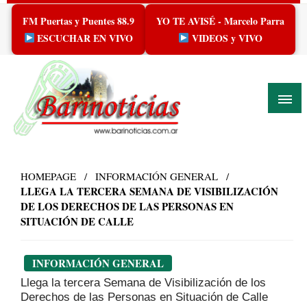
Skip
FM Puertas y Puentes 88.9
YO TE AVISÉ - Marcelo Parra
to
content
ESCUCHAR EN VIVO
VIDEOS y VIVO
HOMEPAGE
INFORMACIÓN GENERAL
LLEGA LA TERCERA SEMANA DE VISIBILIZACIÓN
DE LOS DERECHOS DE LAS PERSONAS EN
SITUACIÓN DE CALLE
INFORMACIÓN GENERAL
Llega la tercera Semana de Visibilización de los
Derechos de las Personas en Situación de Calle