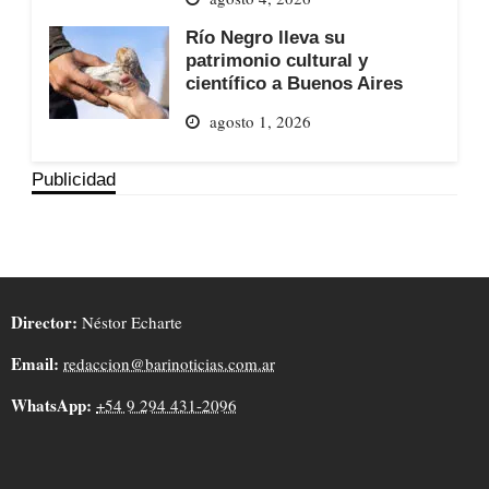
Río Negro lleva su
patrimonio cultural y
científico a Buenos Aires
agosto 1, 2026
Publicidad
Director:
Néstor Echarte
Email:
redaccion@barinoticias.com.ar
WhatsApp:
+54 9 294 431-2096