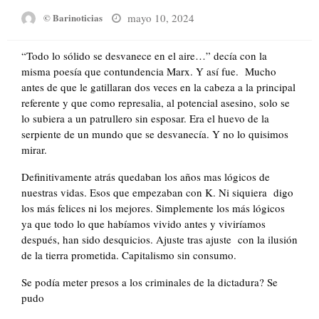
Posted
mayo 10, 2024
© Barinoticias
on
“Todo lo sólido se desvanece en el aire…” decía con la
misma poesía que contundencia Marx. Y así fue. Mucho
antes de que le gatillaran dos veces en la cabeza a la principal
referente y que como represalia, al potencial asesino, solo se
lo subiera a un patrullero sin esposar. Era el huevo de la
serpiente de un mundo que se desvanecía. Y no lo quisimos
mirar.
Definitivamente atrás quedaban los años mas lógicos de
nuestras vidas. Esos que empezaban con K. Ni siquiera digo
los más felices ni los mejores. Simplemente los más lógicos
ya que todo lo que habíamos vivido antes y viviríamos
después, han sido desquicios. Ajuste tras ajuste con la ilusión
de la tierra prometida. Capitalismo sin consumo.
Se podía meter presos a los criminales de la dictadura? Se
pudo