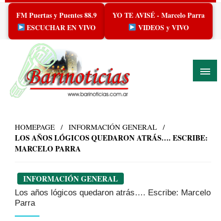
Skip
FM Puertas y Puentes 88.9
YO TE AVISÉ - Marcelo Parra
to
content
ESCUCHAR EN VIVO
VIDEOS y VIVO
HOMEPAGE
INFORMACIÓN GENERAL
LOS AÑOS LÓGICOS QUEDARON ATRÁS…. ESCRIBE:
MARCELO PARRA
INFORMACIÓN GENERAL
Los años lógicos quedaron atrás…. Escribe: Marcelo
Parra