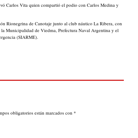
 llevó Carlos Vita quien compartió el podio con Carlos Medina y
ión Rionegrina de Canotaje junto al club náutico La Ribera, con
 la Municipalidad de Viedma, Prefectura Naval Argentina y el
mergencia (SIARME).
mpos obligatorios están marcados con
*