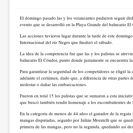
on
El domingo pasado las y los veraneantes pudieron seguir disf
evento que se desarrolló en la Playa Grande del balneario E
Las acciones tuvieron lugar durante la tarde de este domingo
Internacional del río Negro que finalizó el sábado.
La idea de la competencia fue que las y los palistas se atrevi
balneario El Cóndor, punto donde justamente se encuentra l
Para garantizar la seguridad de los competidores se eligió 
adelante el certámen, dado que, a diferencia de otras partes 
molestar o dañar las embarcaciones.
Fueron en total 15 los palistas que se sumaron a esta iniciat
que buscó también rendir homenaje a los excombatientes de 
En la categoría de menos de 44 años el ganador de la regat
mangas disputadas, seguido por Julián Moratelli que se qued
primera de las mangas, pero no la segunda, quedando así des