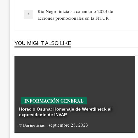
Navegación
Río Negro inicia su calendario 2023 de
de
Previous
acciones promocionales en la FITUR
entradas
Post
YOU MIGHT ALSO LIKE
INFORMACIÓN GENERAL
Horacio Osuna: Homenaje de Weretilneck al
expresidente de INVAP
septiembre 28, 2023
© Barinoticias