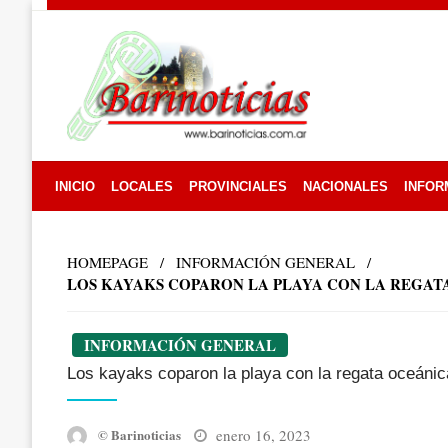
Skip
to
content
INICIO
LOCALES
PROVINCIALES
NACIONALES
INFOR
HOMEPAGE
INFORMACIÓN GENERAL
LOS KAYAKS COPARON LA PLAYA CON LA REGAT
INFORMACIÓN GENERAL
Los kayaks coparon la playa con la regata oceáni
Posted
enero 16, 2023
© Barinoticias