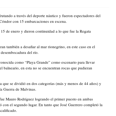
rutando a través del deporte náutico y fueron espectadores del
l Cóndor con 15 embarcaciones en escena.
 15 de enero y dieron continuidad a lo que fue la Regata
eran también a desafiar al mar rionegrino, en este caso en el
a desembocadura del río.
la conocida como “Playa Grande” como escenario para llevar
del balneario, en esta no se encuentran rocas que pudieran
iva que se dividió en dos categorías (más y menos de 44 años) y
la Guerra de Malvinas.
a fue Mauro Rodríguez logrando el primer puesto en ambas
ó con el segundo lugar. En tanto que José Guerrero completó la
calificado.