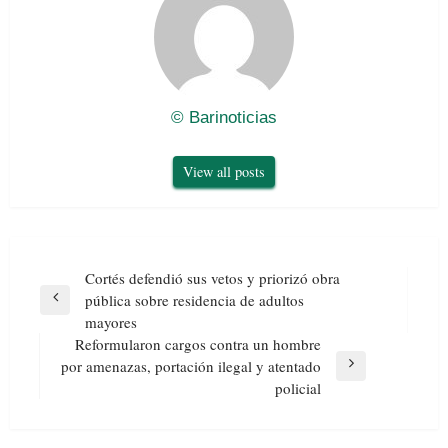
© Barinoticias
View all posts
Navegación
Cortés defendió sus vetos y priorizó obra
de
pública sobre residencia de adultos
Previous
entradas
mayores
Post
Reformularon cargos contra un hombre
por amenazas, portación ilegal y atentado
Next
policial
Post