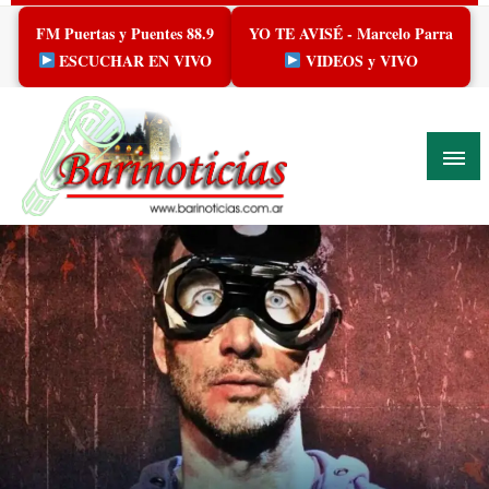
Skip
FM Puertas y Puentes 88.9
YO TE AVISÉ - Marcelo Parra
to
content
ESCUCHAR EN VIVO
VIDEOS y VIVO