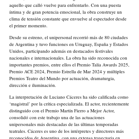
aquello que calló vuelve para enfrentarlo. Con una puesta
íntima y de gran potencia emocional, la obra construye un
clima de tensión constante que envuelve al espectador desde
el primer momento.
Desde su estreno, el unipersonal recorrió más de 80 ciudades
de Argentina y tuvo funciones en Uruguay, España y Estados
Unidos, participando además en destacados festivales
nacionales e internacionales. La obra ha sido reconocida con
importantes premios, entre ellos el Premio Talía Awards 2025,
Premio ACE 2024, Premio Estrella de Mar 2024 y múltiples
Premios Teatro del Mundo por actuación, dramaturgia,
dirección e iluminación.
La interpretación de Luciano Cáceres ha sido calificada como
‘magistral’ por la crítica especializada. El actor, recientemente
distinguido con el Premio Martín Fierro a Mejor Actor,
consolidó con este trabajo una de las actuaciones
unipersonales más destacadas de las últimas temporadas
teatrales. Cáceres es uno de los intérpretes y directores más
reconocidos de Argentina, con una extensa trayectoria en