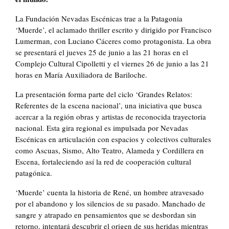
La Fundación Nevadas Escénicas trae a la Patagonia
‘Muerde’, el aclamado thriller escrito y dirigido por Francisco
Lumerman, con Luciano Cáceres como protagonista. La obra
se presentará el jueves 25 de junio a las 21 horas en el
Complejo Cultural Cipolletti y el viernes 26 de junio a las 21
horas en María Auxiliadora de Bariloche.
La presentación forma parte del ciclo ‘Grandes Relatos:
Referentes de la escena nacional’, una iniciativa que busca
acercar a la región obras y artistas de reconocida trayectoria
nacional. Esta gira regional es impulsada por Nevadas
Escénicas en articulación con espacios y colectivos culturales
como Ascuas, Sismo, Alto Teatro, Alameda y Cordillera en
Escena, fortaleciendo así la red de cooperación cultural
patagónica.
‘Muerde’ cuenta la historia de René, un hombre atravesado
por el abandono y los silencios de su pasado. Manchado de
sangre y atrapado en pensamientos que se desbordan sin
retorno, intentará descubrir el origen de sus heridas mientras