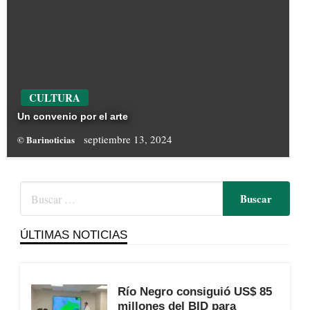
CULTURA
Un convenio por el arte
septiembre 13, 2024
© Barinoticias
ÚLTIMAS NOTICIAS
Río Negro consiguió US$ 85
millones del BID para