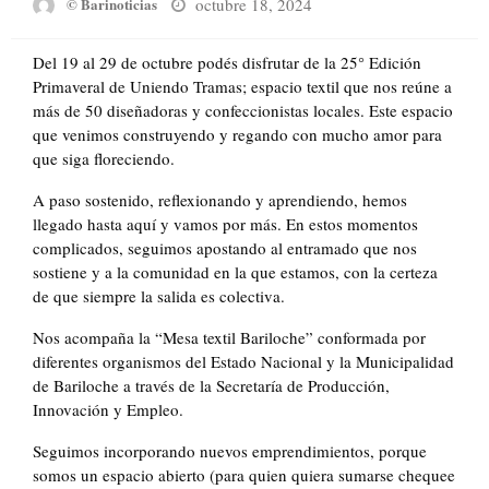
Posted
octubre 18, 2024
© Barinoticias
on
Del 19 al 29 de octubre podés disfrutar de la 25° Edición
Primaveral de Uniendo Tramas; espacio textil que nos reúne a
más de 50 diseñadoras y confeccionistas locales. Este espacio
que venimos construyendo y regando con mucho amor para
que siga floreciendo.
A paso sostenido, reflexionando y aprendiendo, hemos
llegado hasta aquí y vamos por más. En estos momentos
complicados, seguimos apostando al entramado que nos
sostiene y a la comunidad en la que estamos, con la certeza
de que siempre la salida es colectiva.
Nos acompaña la “Mesa textil Bariloche” conformada por
diferentes organismos del Estado Nacional y la Municipalidad
de Bariloche a través de la Secretaría de Producción,
Innovación y Empleo.
Seguimos incorporando nuevos emprendimientos, porque
somos un espacio abierto (para quien quiera sumarse chequee