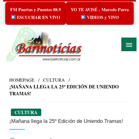
Skip
FM Puertas y Puentes 88.9
YO TE AVISÉ - Marcelo Parra
to
content
ESCUCHAR EN VIVO
VIDEOS y VIVO
HOMEPAGE
CULTURA
¡MAÑANA LLEGA LA 25º EDICIÓN DE UNIENDO
TRAMAS!
CULTURA
¡Mañana llega la 25º Edición de Uniendo Tramas!