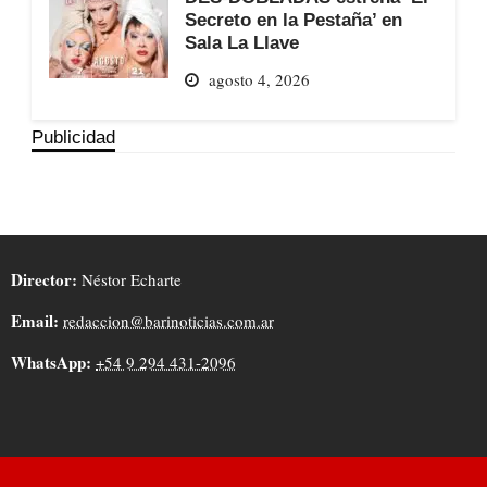
Secreto en la Pestaña’ en
Sala La Llave
agosto 4, 2026
Publicidad
Director:
Néstor Echarte
Email:
redaccion@barinoticias.com.ar
WhatsApp:
+54 9 294 431-2096