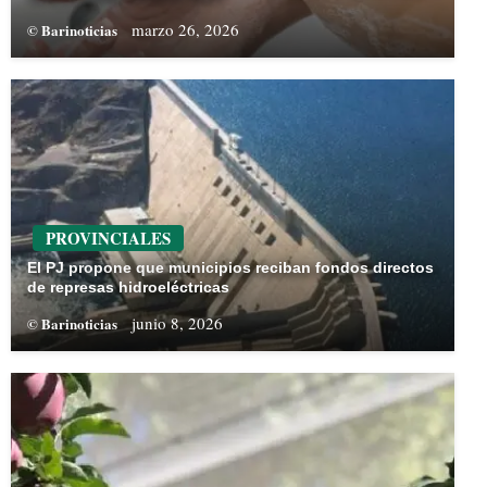
marzo 26, 2026
© Barinoticias
PROVINCIALES
El PJ propone que municipios reciban fondos directos
de represas hidroeléctricas
junio 8, 2026
© Barinoticias