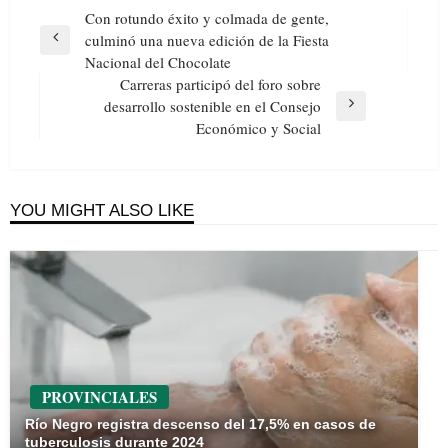
Navegación
Con rotundo éxito y colmada de gente,
de
culminó una nueva edición de la Fiesta
Previous
entradas
Nacional del Chocolate
Post
Carreras participó del foro sobre
desarrollo sostenible en el Consejo
Next
Económico y Social
Post
YOU MIGHT ALSO LIKE
PROVINCIALES
Río Negro registra descenso del 17,5% en casos de
tuberculosis durante 2024