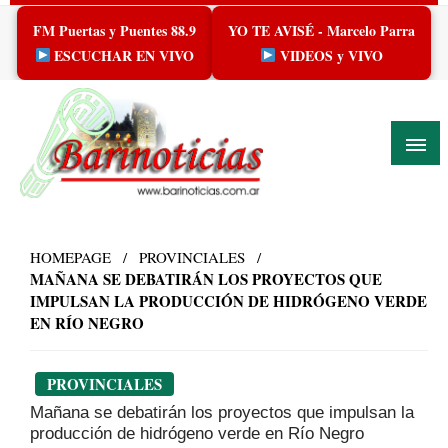
Skip
FM Puertas y Puentes 88.9
YO TE AVISÉ - Marcelo Parra
to
content
ESCUCHAR EN VIVO
VIDEOS y VIVO
HOMEPAGE
PROVINCIALES
MAÑANA SE DEBATIRÁN LOS PROYECTOS QUE
IMPULSAN LA PRODUCCIÓN DE HIDRÓGENO VERDE
EN RÍO NEGRO
PROVINCIALES
Mañana se debatirán los proyectos que impulsan la
producción de hidrógeno verde en Río Negro