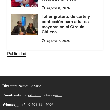
agosto 8, 2026
Taller gratuito de corte y
confección para adultos
mayores en el Círculo
Chileno
agosto 7, 2026
Publicidad
Director:
Néstor Echarte
Email:
redaccion@barinoticias.com.ar
WhatsApp:
+54 9 294 431-2096