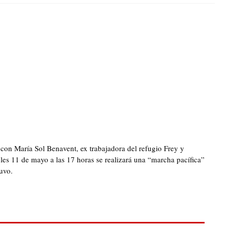
n María Sol Benavent, ex trabajadora del refugio Frey y
les 11 de mayo a las 17 horas se realizará una “marcha pacífica”
tuvo.