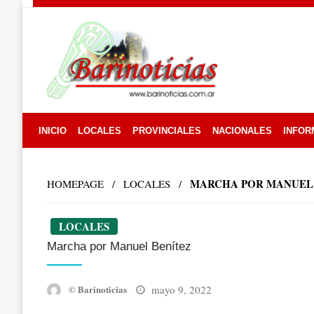
Skip
to
content
INICIO
LOCALES
PROVINCIALES
NACIONALES
INFOR
MARCHA POR MANUEL
HOMEPAGE
LOCALES
LOCALES
Marcha por Manuel Benítez
Posted
mayo 9, 2022
© Barinoticias
on