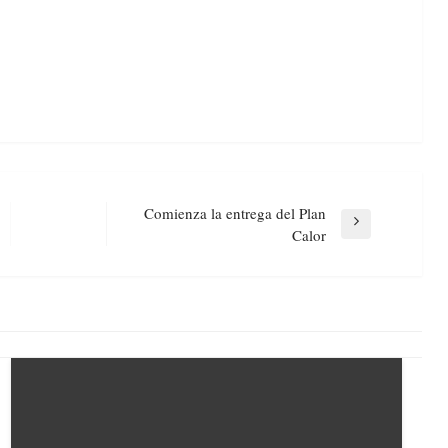
Comienza la entrega del Plan
Next
Calor
Post