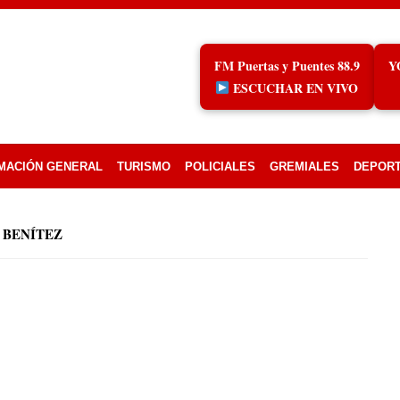
FM Puertas y Puentes 88.9
Y
ESCUCHAR EN VIVO
MACIÓN GENERAL
TURISMO
POLICIALES
GREMIALES
DEPOR
 BENÍTEZ