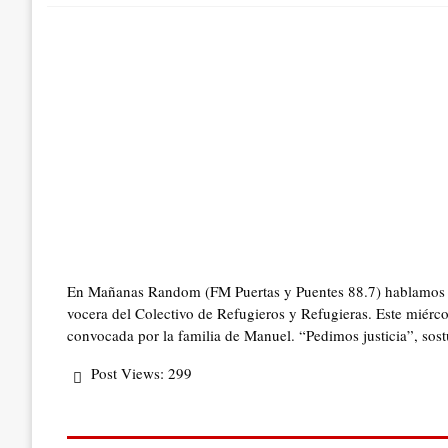
En Mañanas Random (FM Puertas y Puentes 88.7) hablamos co
vocera del Colectivo de Refugieros y Refugieras. Este miérco
convocada por la familia de Manuel. “Pedimos justicia”, sos
Post Views:
299