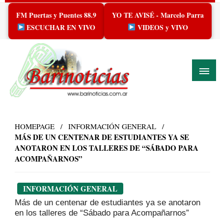
Skip
FM Puertas y Puentes 88.9
YO TE AVISÉ - Marcelo Parra
to
content
ESCUCHAR EN VIVO
VIDEOS y VIVO
HOMEPAGE
INFORMACIÓN GENERAL
MÁS DE UN CENTENAR DE ESTUDIANTES YA SE
ANOTARON EN LOS TALLERES DE “SÁBADO PARA
ACOMPAÑARNOS”
INFORMACIÓN GENERAL
Más de un centenar de estudiantes ya se anotaron
en los talleres de “Sábado para Acompañarnos”