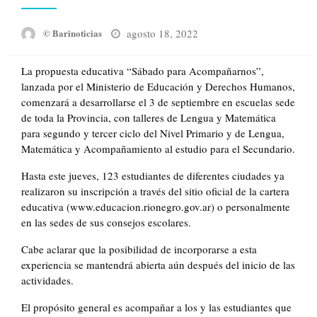
Posted
agosto 18, 2022
© Barinoticias
on
La propuesta educativa “Sábado para Acompañarnos”,
lanzada por el Ministerio de Educación y Derechos Humanos,
comenzará a desarrollarse el 3 de septiembre en escuelas sede
de toda la Provincia, con talleres de Lengua y Matemática
para segundo y tercer ciclo del Nivel Primario y de Lengua,
Matemática y Acompañamiento al estudio para el Secundario.
Hasta este jueves, 123 estudiantes de diferentes ciudades ya
realizaron su inscripción a través del sitio oficial de la cartera
educativa (www.educacion.rionegro.gov.ar) o personalmente
en las sedes de sus consejos escolares.
Cabe aclarar que la posibilidad de incorporarse a esta
experiencia se mantendrá abierta aún después del inicio de las
actividades.
El propósito general es acompañar a los y las estudiantes que