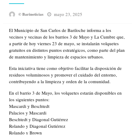
Posted
mayo 23, 2025
© Barinoticias
on
El Municipio de San Carlos de Bariloche informa a los
vecinos y vecinas de los barrios 3 de Mayo y La Cumbre que,
a partir de hoy viernes 23 de mayo, se instalarán volquetes
gratuitos en distintos puntos estratégicos, como parte del plan
de mantenimiento y limpieza de espacios urbanos.
Esta iniciativa tiene como objetivo facilitar la disposición de
residuos voluminosos y promover el cuidado del entorno,
contribuyendo a la limpieza y orden de la comunidad.
En el barrio 3 de Mayo, los volquetes estarán disponibles en
los siguientes puntos:
Mascardi y Beschtedt
Palacios y Mascardi
Beschtedt y Diagonal Gutiérrez
Rolando y Diagonal Gutiérrez
Rolando y Brown