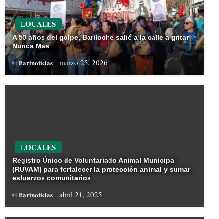
LOCALES
A 50 años del golpe, Bariloche salió a la calle a gritar
Nunca Más
marzo 25, 2026
© Barinoticias
LOCALES
Registro Único de Voluntariado Animal Municipal
(RUVAM) para fortalecer la protección animal y sumar
esfuerzos comunitarios
abril 21, 2025
© Barinoticias