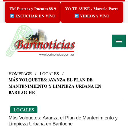
Skip
FM Puertas y Puentes 88.9
YO TE AVISÉ - Marcelo Parra
to
content
ESCUCHAR EN VIVO
VIDEOS y VIVO
HOMEPAGE
LOCALES
MÁS VOLQUETES: AVANZA EL PLAN DE
MANTENIMIENTO Y LIMPIEZA URBANA EN
BARILOCHE
LOCALES
Más Volquetes: Avanza el Plan de Mantenimiento y
Limpieza Urbana en Bariloche