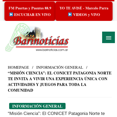
Skip
FM Puertas y Puentes 88.9
YO TE AVISÉ - Marcelo Parra
to
content
ESCUCHAR EN VIVO
VIDEOS y VIVO
HOMEPAGE
INFORMACIÓN GENERAL
“MISIÓN CIENCIA”: EL CONICET PATAGONIA NORTE
TE INVITA A VIVIR UNA EXPERIENCIA ÚNICA CON
ACTIVIDADES Y JUEGOS PARA TODA LA
COMUNIDAD
INFORMACIÓN GENERAL
“Misión Ciencia”: El CONICET Patagonia Norte te