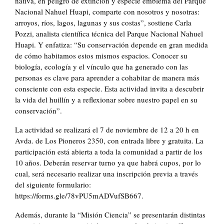
nativa, en peligro de extinción y especie emblema del Parque
Nacional Nahuel Huapi, comparte con nosotros y nosotras:
arroyos, ríos, lagos, lagunas y sus costas”, sostiene Carla
Pozzi, analista científica técnica del Parque Nacional Nahuel
Huapi. Y enfatiza: “Su conservación depende en gran medida
de cómo habitamos estos mismos espacios. Conocer su
biología, ecología y el vínculo que ha generado con las
personas es clave para aprender a cohabitar de manera más
consciente con esta especie. Esta actividad invita a descubrir
la vida del huillín y a reflexionar sobre nuestro papel en su
conservación”.
La actividad se realizará el 7 de noviembre de 12 a 20 h en
Avda. de Los Pioneros 2350, con entrada libre y gratuita. La
participación está abierta a toda la comunidad a partir de los
10 años. Deberán reservar turno ya que habrá cupos, por lo
cual, será necesario realizar una inscripción previa a través
del siguiente formulario:
https://forms.gle/78vPU5mADVufSB667.
Además, durante la “Misión Ciencia” se presentarán distintas