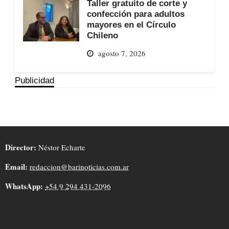
Taller gratuito de corte y
confección para adultos
mayores en el Círculo
Chileno
agosto 7, 2026
Publicidad
Director:
Néstor Echarte
Email:
redaccion@barinoticias.com.ar
WhatsApp:
+54 9 294 431-2096