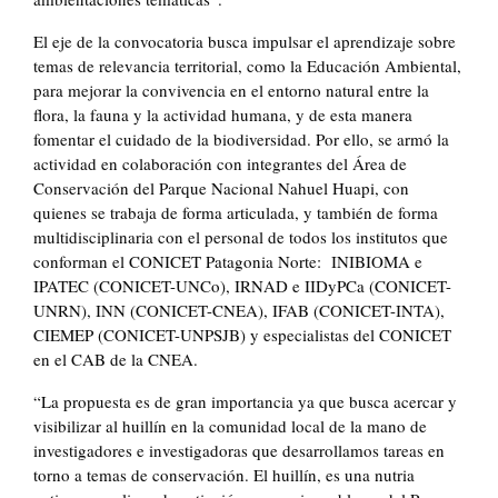
El eje de la convocatoria busca impulsar el aprendizaje sobre
temas de relevancia territorial, como la Educación Ambiental,
para mejorar la convivencia en el entorno natural entre la
flora, la fauna y la actividad humana, y de esta manera
fomentar el cuidado de la biodiversidad. Por ello, se armó la
actividad en colaboración con integrantes del Área de
Conservación del Parque Nacional Nahuel Huapi, con
quienes se trabaja de forma articulada, y también de forma
multidisciplinaria con el personal de todos los institutos que
conforman el CONICET Patagonia Norte: INIBIOMA e
IPATEC (CONICET-UNCo), IRNAD e IIDyPCa (CONICET-
UNRN), INN (CONICET-CNEA), IFAB (CONICET-INTA),
CIEMEP (CONICET-UNPSJB) y especialistas del CONICET
en el CAB de la CNEA.
“La propuesta es de gran importancia ya que busca acercar y
visibilizar al huillín en la comunidad local de la mano de
investigadores e investigadoras que desarrollamos tareas en
torno a temas de conservación. El huillín, es una nutria