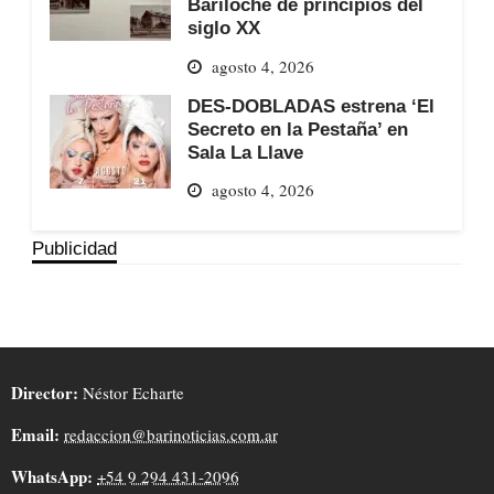
Bariloche de principios del
siglo XX
agosto 4, 2026
DES-DOBLADAS estrena ‘El
Secreto en la Pestaña’ en
Sala La Llave
agosto 4, 2026
Publicidad
Director:
Néstor Echarte
Email:
redaccion@barinoticias.com.ar
WhatsApp:
+54 9 294 431-2096