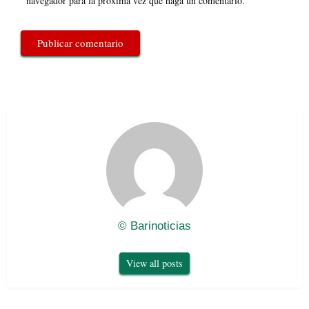
navegador para la próxima vez que haga un comentario.
© Barinoticias
View all posts