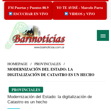
Skip
FM Puertas y Puentes 88.9
YO TE AVISÉ - Marcelo Parra
to
content
ESCUCHAR EN VIVO
VIDEOS y VIVO
HOMEPAGE
PROVINCIALES
MODERNIZACIÓN DEL ESTADO: LA
DIGITALIZACIÓN DE CATASTRO ES UN HECHO
PROVINCIALES
Modernización del Estado: la digitalización de
Catastro es un hecho