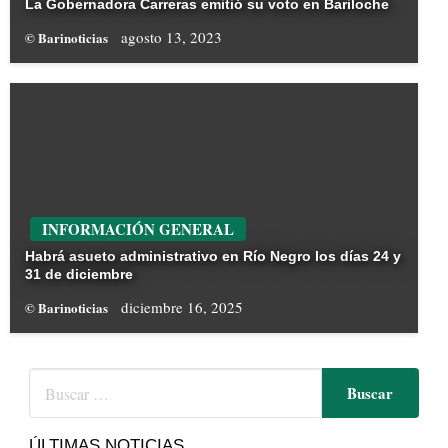
La Gobernadora Carreras emitió su voto en Bariloche
agosto 13, 2023
© Barinoticias
INFORMACIÓN GENERAL
Habrá asueto administrativo en Río Negro los días 24 y
31 de diciembre
diciembre 16, 2025
© Barinoticias
ÚLTIMAS NOTICIAS