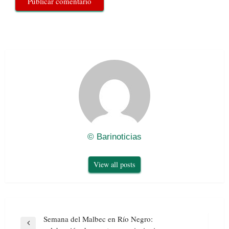
© Barinoticias
View all posts
Navegación
Semana del Malbec en Río Negro:
de