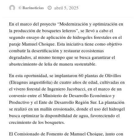
Posted
abril 5, 2025
© Barinoticias
on
En el marco del proyecto “Modernización y optimización en
la producción de bosquetes leñeros”, se llevó a cabo el
segundo ensayo de aplicación de hidrogeles forestales en el
paraje Mamuel Choique. Esta iniciativa tiene como objetivo
combatir la desertificación y restaurar ecosistemas
degradados, al mismo tiempo que se busca garantizar el
abastecimiento de leña de manera sustentable.
En esta oportunidad, se implantaron 60 plantas de Olivillos
(Eleagnus angustifolia) de cuatro años de edad, cultivadas en
el vivero forestal de Ingeniero Jacobacci, en el marco de un
convenio entre el Ministerio de Desarrollo Económico y
Productivo y el Ente de Desarrollo Región Sur. La plantación
se realizó en un mallín erosionado, donde el uso del hidrogel
busca optimizar la disponibilidad de agua, favoreciendo el
crecimiento de los bosquetes.
El Comisionado de Fomento de Mamuel Choique, junto con