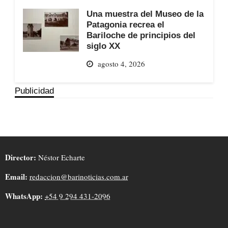
Una muestra del Museo de la
Patagonia recrea el
Bariloche de principios del
siglo XX
agosto 4, 2026
Publicidad
Director:
Néstor Echarte
Email:
redaccion@barinoticias.com.ar
WhatsApp:
+54 9 294 431-2096